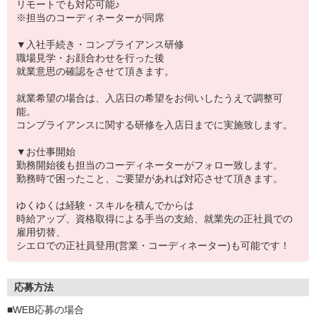
リモートでも対応可能♪
※担当のコーディネーターが同席
▼入社手続き・コンプライアンス研修
職場見学・お顔合わせを行った後
就業意思の確認をさせて頂きます。
就業希望の場合は、入店日の希望をお伺いしたうえで調整可
能。
コンプライアンスに関する研修を入店日までに実施致します。
▼お仕事開始
勤務開始後も担当のコーディネーターがフォロー致します。
勤務時で困ったこと、ご要望があれば対応させて頂きます。
ゆくゆくは経験・スキルを積んでからは
時給アップ、資格取得による手当の支給、就業先の正社員での
雇用切替、
シエロでの正社員登用(営業・コーディネーター)も可能です！
応募方法
■WEB応募の場合