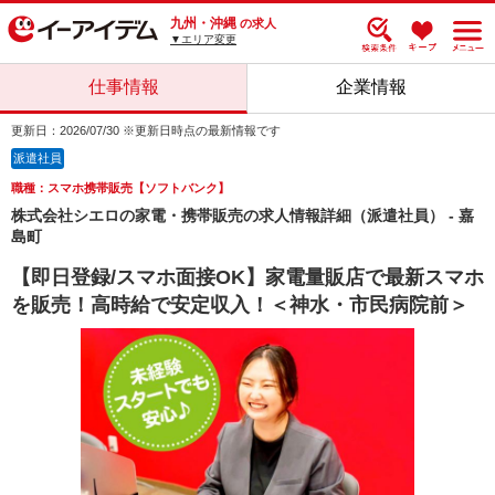
九州・沖縄
の求人
▼エリア変更
仕事情報
企業情報
更新日：2026/07/30 ※更新日時点の最新情報です
派遣社員
職種：スマホ携帯販売【ソフトバンク】
株式会社シエロの家電・携帯販売の求人情報詳細（派遣社員） - 嘉
島町
【即日登録/スマホ面接OK】家電量販店で最新スマホ
を販売！高時給で安定収入！＜神水・市民病院前＞