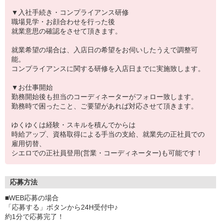
▼入社手続き・コンプライアンス研修
職場見学・お顔合わせを行った後
就業意思の確認をさせて頂きます。
就業希望の場合は、入店日の希望をお伺いしたうえで調整可
能。
コンプライアンスに関する研修を入店日までに実施致します。
▼お仕事開始
勤務開始後も担当のコーディネーターがフォロー致します。
勤務時で困ったこと、ご要望があれば対応させて頂きます。
ゆくゆくは経験・スキルを積んでからは
時給アップ、資格取得による手当の支給、就業先の正社員での
雇用切替、
シエロでの正社員登用(営業・コーディネーター)も可能です！
応募方法
■WEB応募の場合
「応募する」ボタンから24H受付中♪
約1分で応募完了！