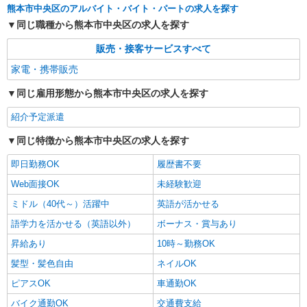
熊本市中央区のアルバイト・バイト・パートの求人を探す
同じ職種から熊本市中央区の求人を探す
販売・接客サービスすべて
家電・携帯販売
同じ雇用形態から熊本市中央区の求人を探す
紹介予定派遣
同じ特徴から熊本市中央区の求人を探す
即日勤務OK
履歴書不要
Web面接OK
未経験歓迎
ミドル（40代～）活躍中
英語が活かせる
語学力を活かせる（英語以外）
ボーナス・賞与あり
昇給あり
10時～勤務OK
髪型・髪色自由
ネイルOK
ピアスOK
車通勤OK
バイク通勤OK
交通費支給