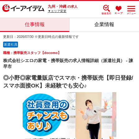
九州・沖縄
の求人
▼エリア変更
仕事情報
企業情報
更新日：2026/07/30 ※更新日時点の最新情報です
派遣社員
職種：携帯販売スタッフ【docomo】
株式会社シエロの家電・携帯販売の求人情報詳細（派遣社員） - 諫
早市
◎小野◎家電量販店でスマホ・携帯販売【即日登録/
スマホ面接OK】未経験でも安心♪