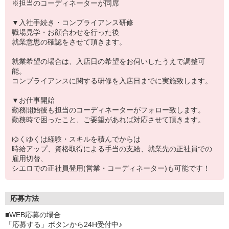
※担当のコーディネーターが同席
▼入社手続き・コンプライアンス研修
職場見学・お顔合わせを行った後
就業意思の確認をさせて頂きます。
就業希望の場合は、入店日の希望をお伺いしたうえで調整可
能。
コンプライアンスに関する研修を入店日までに実施致します。
▼お仕事開始
勤務開始後も担当のコーディネーターがフォロー致します。
勤務時で困ったこと、ご要望があれば対応させて頂きます。
ゆくゆくは経験・スキルを積んでからは
時給アップ、資格取得による手当の支給、就業先の正社員での
雇用切替、
シエロでの正社員登用(営業・コーディネーター)も可能です！
応募方法
■WEB応募の場合
「応募する」ボタンから24H受付中♪