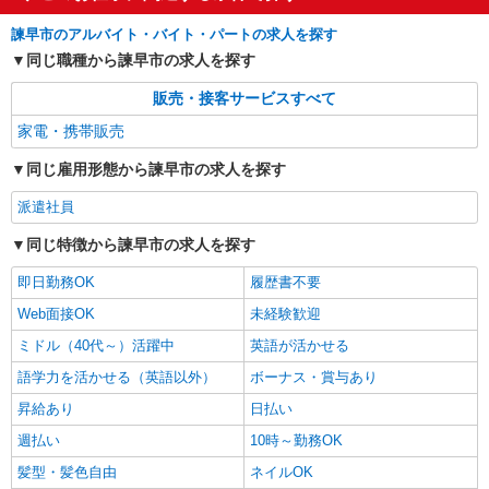
諫早市のアルバイト・バイト・パートの求人を探す
同じ職種から諫早市の求人を探す
販売・接客サービスすべて
家電・携帯販売
同じ雇用形態から諫早市の求人を探す
派遣社員
同じ特徴から諫早市の求人を探す
即日勤務OK
履歴書不要
Web面接OK
未経験歓迎
ミドル（40代～）活躍中
英語が活かせる
語学力を活かせる（英語以外）
ボーナス・賞与あり
昇給あり
日払い
週払い
10時～勤務OK
髪型・髪色自由
ネイルOK