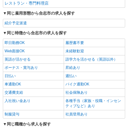
レストラン・専門料理店
同じ雇用形態から合志市の求人を探す
紹介予定派遣
同じ特徴から合志市の求人を探す
即日勤務OK
履歴書不要
Web面接OK
未経験歓迎
英語が活かせる
語学力を活かせる（英語以外）
ボーナス・賞与あり
昇給あり
日払い
週払い
車通勤OK
バイク通勤OK
交通費支給
社会保険あり
入社祝い金あり
各種手当（家族・役職・インセン
ティブなど）あり
制服貸与
社員登用あり
同じ職種から求人を探す