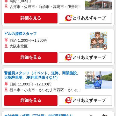
時給 1,065円
古河市・佐野市・前橋市・高崎市・伊勢崎市・太田市・館林市・
詳細を見る
とりあえずキープ
ビルの清掃スタッフ
時給 1,200円〜1,200円
大阪市北区
詳細を見る
とりあえずキープ
警備員スタッフ（イベント、道路、商業施設、
大型駐車場、JR列車見張りなど）
日給 11,000円〜12,100円
栃木市・小山市・さいたま市西区・さいたま市岩槻区・久喜市・
詳細を見る
とりあえずキープ