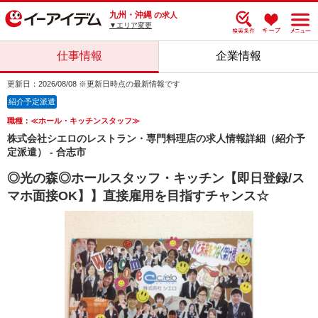
九州・沖縄
の求人
▼エリア変更
仕事情報
企業情報
更新日：2026/08/08 ※更新日時点の最新情報です
紹介予定派遣
職種：≪ホール・キッチンスタッフ≫
株式会社シエロのレストラン・専門料理店の求人情報詳細（紹介予
定派遣） - 合志市
◎光の森◎ホールスタッフ・キッチン【即日登録/ス
マホ面接OK】】直接雇用を目指すチャンス☆