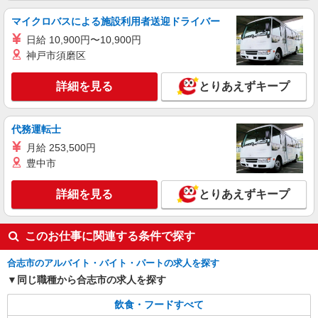
マイクロバスによる施設利用者送迎ドライバー
日給 10,900円〜10,900円
神戸市須磨区
詳細を見る
とりあえずキープ
代務運転士
月給 253,500円
豊中市
詳細を見る
とりあえずキープ
このお仕事に関連する条件で探す
合志市のアルバイト・バイト・パートの求人を探す
同じ職種から合志市の求人を探す
飲食・フードすべて