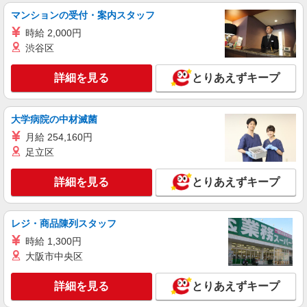
マンションの受付・案内スタッフ
時給 2,000円
渋谷区
詳細を見る
とりあえずキープ
大学病院の中材滅菌
月給 254,160円
足立区
詳細を見る
とりあえずキープ
レジ・商品陳列スタッフ
時給 1,300円
大阪市中央区
詳細を見る
とりあえずキープ