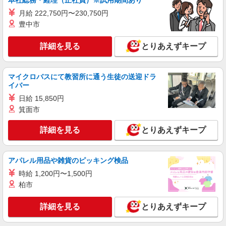
本社総務・経理（正社員）※試用期間あり
月給 222,750円〜230,750円
豊中市
詳細を見る
とりあえずキープ
マイクロバスにて教習所に通う生徒の送迎ドラ
イバー
日給 15,850円
箕面市
詳細を見る
とりあえずキープ
アパレル用品や雑貨のピッキング検品
時給 1,200円〜1,500円
柏市
詳細を見る
とりあえずキープ