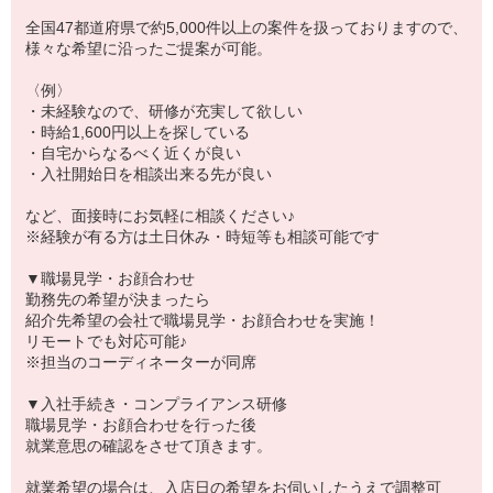
全国47都道府県で約5,000件以上の案件を扱っておりますので、
様々な希望に沿ったご提案が可能。
〈例〉
・未経験なので、研修が充実して欲しい
・時給1,600円以上を探している
・自宅からなるべく近くが良い
・入社開始日を相談出来る先が良い
など、面接時にお気軽に相談ください♪
※経験が有る方は土日休み・時短等も相談可能です
▼職場見学・お顔合わせ
勤務先の希望が決まったら
紹介先希望の会社で職場見学・お顔合わせを実施！
リモートでも対応可能♪
※担当のコーディネーターが同席
▼入社手続き・コンプライアンス研修
職場見学・お顔合わせを行った後
就業意思の確認をさせて頂きます。
就業希望の場合は、入店日の希望をお伺いしたうえで調整可