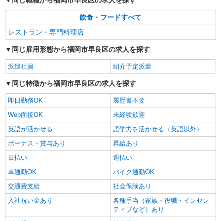
同じ職種から福岡市早良区の求人を探す
飲食・フードすべて
レストラン・専門料理店
同じ雇用形態から福岡市早良区の求人を探す
派遣社員
紹介予定派遣
同じ特徴から福岡市早良区の求人を探す
即日勤務OK
履歴書不要
Web面接OK
未経験歓迎
英語が活かせる
語学力を活かせる（英語以外）
ボーナス・賞与あり
昇給あり
日払い
週払い
車通勤OK
バイク通勤OK
交通費支給
社会保険あり
入社祝い金あり
各種手当（家族・役職・インセン
ティブなど）あり