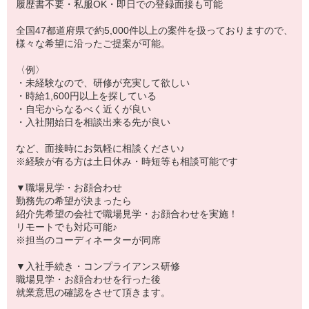
履歴書不要・私服OK・即日での登録面接も可能
全国47都道府県で約5,000件以上の案件を扱っておりますので、
様々な希望に沿ったご提案が可能。
〈例〉
・未経験なので、研修が充実して欲しい
・時給1,600円以上を探している
・自宅からなるべく近くが良い
・入社開始日を相談出来る先が良い
など、面接時にお気軽に相談ください♪
※経験が有る方は土日休み・時短等も相談可能です
▼職場見学・お顔合わせ
勤務先の希望が決まったら
紹介先希望の会社で職場見学・お顔合わせを実施！
リモートでも対応可能♪
※担当のコーディネーターが同席
▼入社手続き・コンプライアンス研修
職場見学・お顔合わせを行った後
就業意思の確認をさせて頂きます。