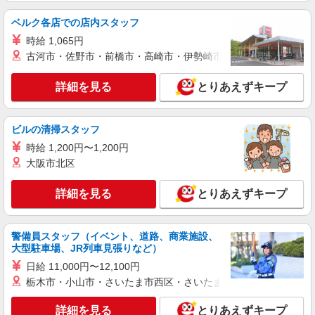
ベルク各店での店内スタッフ
時給 1,065円
古河市・佐野市・前橋市・高崎市・伊勢崎市・太田市・館林市・
詳細を見る
とりあえずキープ
ビルの清掃スタッフ
時給 1,200円〜1,200円
大阪市北区
詳細を見る
とりあえずキープ
警備員スタッフ（イベント、道路、商業施設、
大型駐車場、JR列車見張りなど）
日給 11,000円〜12,100円
栃木市・小山市・さいたま市西区・さいたま市岩槻区・久喜市・
詳細を見る
とりあえずキープ