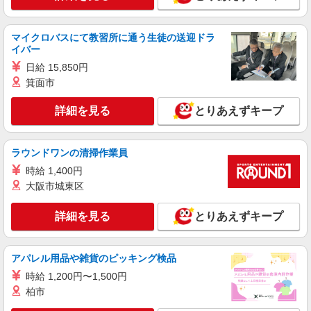
マイクロバスにて教習所に通う生徒の送迎ドラ
イバー
日給 15,850円
箕面市
詳細を見る
とりあえずキープ
ラウンドワンの清掃作業員
時給 1,400円
大阪市城東区
詳細を見る
とりあえずキープ
アパレル用品や雑貨のピッキング検品
時給 1,200円〜1,500円
柏市