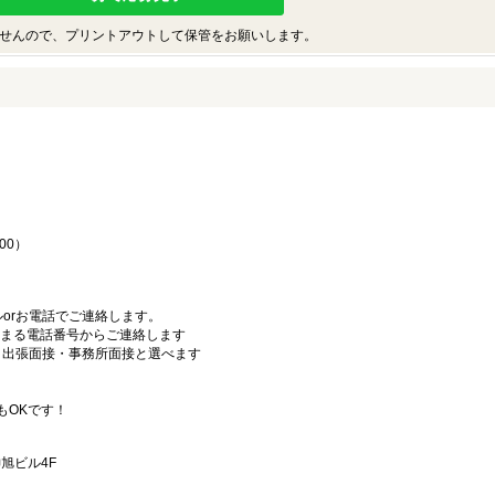
せんので、プリントアウトして保管をお願いします。
♪
00）
orお電話でご連絡します。
始まる電話番号からご連絡します
）・出張面接・事務所面接と選べます
もOKです！
旭ビル4F