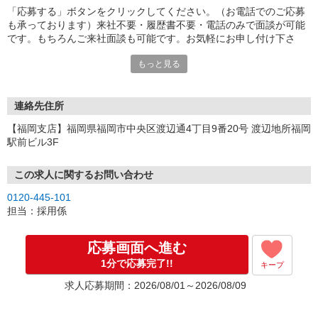
「応募する」ボタンをクリックしてください。（お電話でのご応募
も承っております）来社不要・履歴書不要・電話のみで面談が可能
です。もちろんご来社面談も可能です。お気軽にお申し付け下さ
い。
もっと見る
連絡先住所
【福岡支店】福岡県福岡市中央区渡辺通4丁目9番20号 渡辺地所福岡
駅前ビル3F
この求人に関するお問い合わせ
0120-445-101
担当：採用係
応募画面へ進む
1分で応募完了!!
キープ
求人応募期間：2026/08/01～2026/08/09