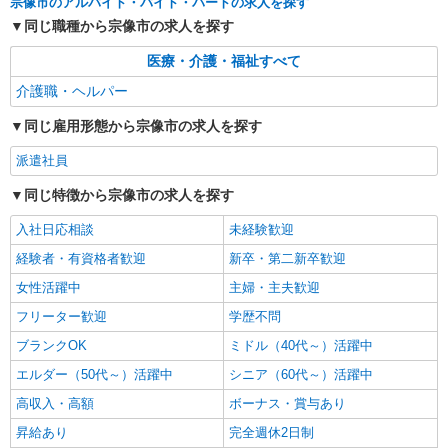
宗像市のアルバイト・バイト・パートの求人を探す
同じ職種から宗像市の求人を探す
医療・介護・福祉すべて
介護職・ヘルパー
同じ雇用形態から宗像市の求人を探す
派遣社員
同じ特徴から宗像市の求人を探す
入社日応相談
未経験歓迎
経験者・有資格者歓迎
新卒・第二新卒歓迎
女性活躍中
主婦・主夫歓迎
フリーター歓迎
学歴不問
ブランクOK
ミドル（40代～）活躍中
エルダー（50代～）活躍中
シニア（60代～）活躍中
高収入・高額
ボーナス・賞与あり
昇給あり
完全週休2日制