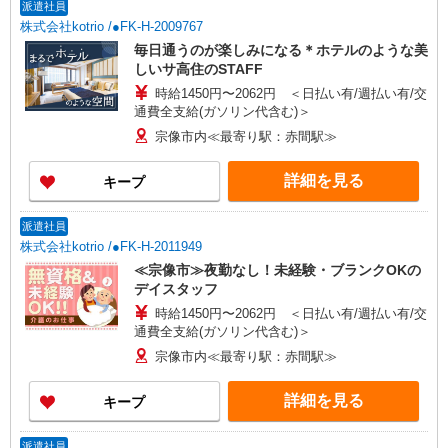
派遣社員
株式会社kotrio /●FK-H-2009767
毎日通うのが楽しみになる＊ホテルのような美
しいサ高住のSTAFF
時給1450円〜2062円 ＜日払い有/週払い有/交
通費全支給(ガソリン代含む)＞
宗像市内≪最寄り駅：赤間駅≫
詳細を見る
キープ
派遣社員
株式会社kotrio /●FK-H-2011949
≪宗像市≫夜勤なし！未経験・ブランクOKの
デイスタッフ
時給1450円〜2062円 ＜日払い有/週払い有/交
通費全支給(ガソリン代含む)＞
宗像市内≪最寄り駅：赤間駅≫
詳細を見る
キープ
派遣社員