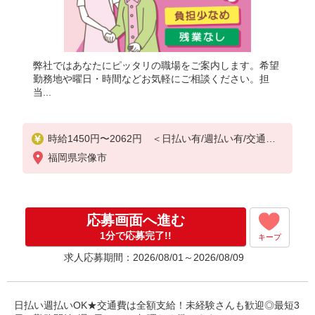
弊社ではあなたにピッタリの職場をご案内します。希望
勤務地や曜日・時間などお気軽にご相談ください。担
当...
時給1450円〜2062円 ＜日払い有/週払い有/交通費
全支給(ガソリン代含む)＞
福岡県宗像市
応募画面へ進む
1分で応募完了!!
キープ
求人応募期間：2026/08/01～2026/08/09
日払い週払いOK★交通費は全額支給！未経験さんも歓迎◎最短3