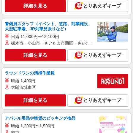
詳細を見る
とりあえずキープ
警備員スタッフ（イベント、道路、商業施設、
大型駐車場、JR列車見張りなど）
日給 11,000円〜12,100円
栃木市・小山市・さいたま市西区・さいたま市岩槻区・久喜市・
詳細を見る
とりあえずキープ
ラウンドワンの清掃作業員
時給 1,400円
大阪市城東区
詳細を見る
とりあえずキープ
アパレル用品や雑貨のピッキング検品
時給 1,200円〜1,500円
柏市