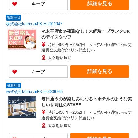
詳細を見る
キープ
派遣社員
株式会社kotrio /●FK-H-2011947
≪太宰府市≫夜勤なし！未経験・ブランクOK
のデイスタッフ
時給1450円〜2062円 ＜日払い有/週払い有/交
通費全支給(ガソリン代含む)＞
太宰府駅周辺
詳細を見る
キープ
派遣社員
株式会社kotrio /●FK-H-2009765
毎日通うのが楽しみになる＊ホテルのような美
しいサ高住のSTAFF
時給1450円〜2062円 ＜日払い有/週払い有/交
通費全支給(ガソリン代含む)＞
太宰府駅周辺