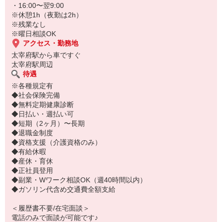
・16:00〜翌9:00
※休憩1h（夜勤は2h）
※残業なし
※曜日相談OK
アクセス・勤務地
太宰府駅から車ですぐ
太宰府駅周辺
待遇
※各種規定有
◆社会保険完備
◆無料定期健康診断
◆日払い・週払い可
◆短期（2ヶ月）〜長期
◆退職金制度
◆資格支援（介護資格のみ）
◆有給休暇
◆産休・育休
◆正社員登用
◆副業・Wワーク相談OK（週40時間以内）
◆ガソリン代含め交通費全額支給
＜履歴書不要/在宅面談＞
電話のみで面談が可能です♪