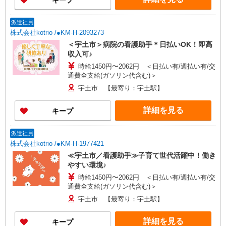
キープ
派遣社員
株式会社kotrio /●KM-H-2093273
＜宇土市＞病院の看護助手＊日払いOK！即高
収入可♪
時給1450円〜2062円 ＜日払い有/週払い有/交
通費全支給(ガソリン代含む)＞
宇土市 【最寄り：宇土駅】
詳細を見る
キープ
派遣社員
株式会社kotrio /●KM-H-1977421
≪宇土市／看護助手≫子育て世代活躍中！働き
やすい環境♪
時給1450円〜2062円 ＜日払い有/週払い有/交
通費全支給(ガソリン代含む)＞
宇土市 【最寄り：宇土駅】
詳細を見る
キープ