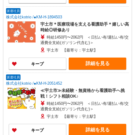
派遣社員
株式会社kotrio /●KM-H-1894503
宇土市＊医療現場を支える看護助手＊嬉しい高
時給◎研修あり
時給1450円〜2062円 ＜日払い有/週払い有/交
通費全支給(ガソリン代含む)＞
宇土市 【最寄り：宇土駅】
詳細を見る
キープ
派遣社員
株式会社kotrio /●KM-H-2051452
≪宇土市≫未経験・無資格から看護助手へ挑
戦！シフト相談OK♪
時給1450円〜2062円 ＜日払い有/週払い有/交
通費全支給(ガソリン代含む)＞
宇土市 【最寄り：宇土駅】
詳細を見る
キープ