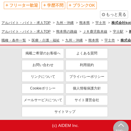
フリーター歓迎
学歴不問
ブランクOK
もっと見る
アルバイト・バイト・求人TOP
九州・沖縄
熊本県
宇土市
株式会社kotr
アルバイト・バイト・求人TOP
熊本県の路線
ＪＲ鹿児島本線
宇土駅
職種・条件一覧
医療・介護・福祉
九州・沖縄
熊本県
宇土市
株式会社
掲載ご希望のお客様へ
よくある質問
お問い合わせ
利用規約
リンクについて
プライバシーポリシー
Cookieポリシー
個人情報保護方針
メールサービスについて
サイト運営会社
サイトマップ
(c) AIDEM Inc.