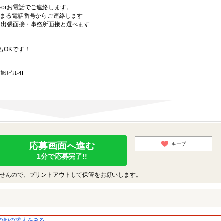
orお電話でご連絡します。
始まる電話番号からご連絡します
）・出張面接・事務所面接と選べます
もOKです！
旭ビル4F
応募画面へ進む
キープ
1分で応募完了!!
せんので、プリントアウトして保管をお願いします。
の他の求人をみる