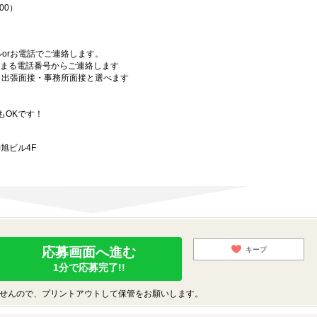
00）
orお電話でご連絡します。
始まる電話番号からご連絡します
）・出張面接・事務所面接と選べます
もOKです！
旭ビル4F
応募画面へ進む
キープ
1分で応募完了!!
せんので、プリントアウトして保管をお願いします。