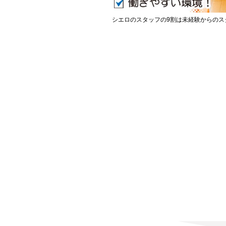
シエロのスタッフの9割は未経験からのス