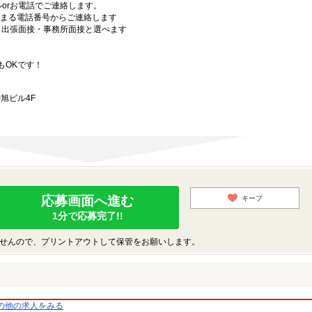
orお電話でご連絡します。
始まる電話番号からご連絡します
）・出張面接・事務所面接と選べます
もOKです！
旭ビル4F
応募画面へ進む
キープ
1分で応募完了!!
せんので、プリントアウトして保管をお願いします。
の他の求人をみる