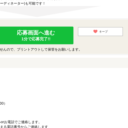
ーディネーター)も可能です！
応募画面へ進む
キープ
1分で応募完了!!
せんので、プリントアウトして保管をお願いします。
♪
00）
orお電話でご連絡します。
始まる電話番号からご連絡します