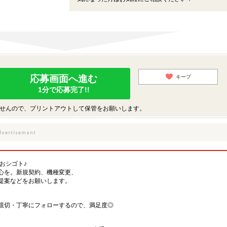
応募画面へ進む
キープ
1分で応募完了!!
せんので、プリントアウトして保管をお願いします。
おシゴト♪
心を。新規契約、機種変更、
提案などをお願いします。
親切・丁寧にフォローするので、満足度◎