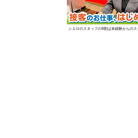
シエロのスタッフの9割は未経験からのス