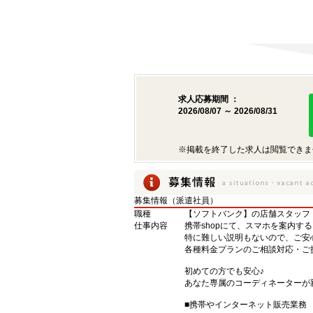
求人応募期間 ：
2026/08/07 ～ 2026/08/31
※掲載を終了した求人は閲覧できま
募集情報（派遣社員）
職種
【ソフトバンク】の店舗スタッフ
仕事内容
携帯shopにて、スマホを案内する
特に難しい説明もないので、ご安
各種料金プランのご相談対応・ご
初めての方でも安心♪
あなた専属のコーディネーターが
■携帯やインターネット販売業務