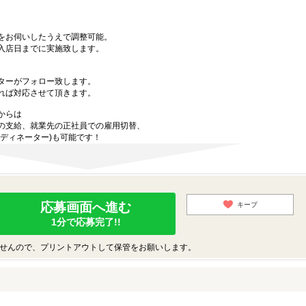
。
をお伺いしたうえで調整可能。
入店日までに実施致します。
ターがフォロー致します。
れば対応させて頂きます。
からは
の支給、就業先の正社員での雇用切替、
ディネーター)も可能です！
応募画面へ進む
キープ
1分で応募完了!!
せんので、プリントアウトして保管をお願いします。