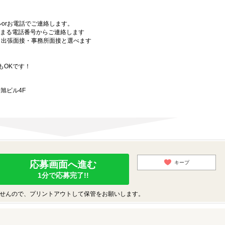
orお電話でご連絡します。
始まる電話番号からご連絡します
）・出張面接・事務所面接と選べます
もOKです！
旭ビル4F
応募画面へ進む
キープ
1分で応募完了!!
せんので、プリントアウトして保管をお願いします。