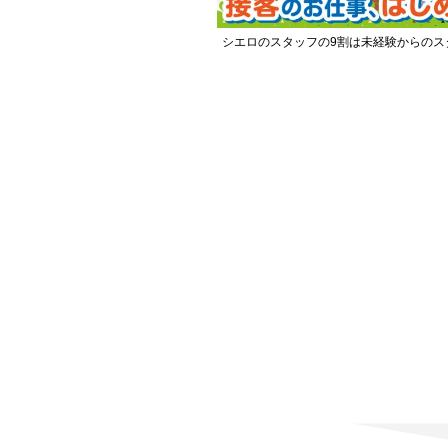
シエロのスタッフの9割は未経験からのス