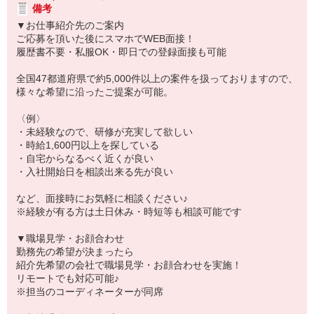
備考
▼お仕事紹介先のご案内
ご応募を頂いた後にスマホでWEB面接！
履歴書不要・私服OK・即日での登録面接も可能
全国47都道府県で約5,000件以上の案件を扱っておりますので、
様々な希望に沿ったご提案が可能。
〈例〉
・未経験なので、研修が充実して欲しい
・時給1,600円以上を探している
・自宅からなるべく近くが良い
・入社開始日を相談出来る先が良い
など、面接時にお気軽に相談ください♪
※経験が有る方は土日休み・時短等も相談可能です
▼職場見学・お顔合わせ
勤務先の希望が決まったら
紹介先希望の会社で職場見学・お顔合わせを実施！
リモートでも対応可能♪
※担当のコーディネーターが同席