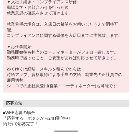
▼入社手続き・コンプライアンス研修
職場見学・お顔合わせを行った後
就業意思の確認をさせて頂きます。
就業希望の場合は、入店日の希望をお伺いしたうえで調整可
能。
コンプライアンスに関する研修を入店日までに実施致します。
▼お仕事開始
勤務開始後も担当のコーディネーターがフォロー致します。
勤務時で困ったこと、ご要望があれば対応させて頂きます。
ゆくゆくは経験・スキルを積んでからは
時給アップ、資格取得による手当の支給、就業先の正社員での
雇用切替、
シエロでの正社員登用(営業・コーディネーター)も可能です！
応募方法
■WEB応募の場合
「応募する」ボタンから24H受付中♪
約1分で応募完了！