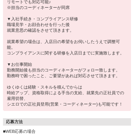
リモートでも対応可能♪
※担当のコーディネーターが同席
▼入社手続き・コンプライアンス研修
職場見学・お顔合わせを行った後
就業意思の確認をさせて頂きます。
就業希望の場合は、入店日の希望をお伺いしたうえで調整可
能。
コンプライアンスに関する研修を入店日までに実施致します。
▼お仕事開始
勤務開始後も担当のコーディネーターがフォロー致します。
勤務時で困ったこと、ご要望があれば対応させて頂きます。
ゆくゆくは経験・スキルを積んでからは
時給アップ、資格取得による手当の支給、就業先の正社員での
雇用切替、
シエロでの正社員登用(営業・コーディネーター)も可能です！
応募方法
■WEB応募の場合