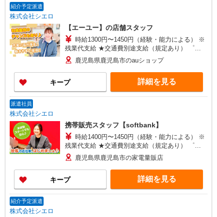
紹介予定派遣
株式会社シエロ
【エーユー】の店舗スタッフ
時給1300円〜1450円（経験・能力による） ※
残業代支給 ★交通費別途支給（規定あり） ゜
+゜・。○。・゜+゜・。○。・゜+゜ 入社祝い金10
鹿児島県鹿児島市のauショップ
万円支給(規定有) お友達を紹介頂くと, インセンテ
ィブ支給(規定有) ★月2回払い・週払い可能（規程
詳細を見る
キープ
有）★ ゜・。○。・゜+゜・。○。・゜+゜
派遣社員
株式会社シエロ
携帯販売スタッフ【softbank】
時給1400円〜1450円（経験・能力による） ※
残業代支給 ★交通費別途支給（規定あり） ゜
+゜・。○。・゜+゜・。○。・゜+゜ 入社祝い金10
鹿児島県鹿児島市の家電量販店
万円支給(規定有) お友達を紹介頂くと, インセンテ
ィブ支給(規定有) ★月2回払い・週払い可能（規程
詳細を見る
キープ
有）★ ゜・。○。・゜+゜・。○。・゜+゜
紹介予定派遣
株式会社シエロ