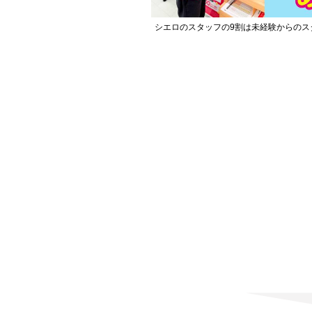
シエロのスタッフの9割は未経験からのス