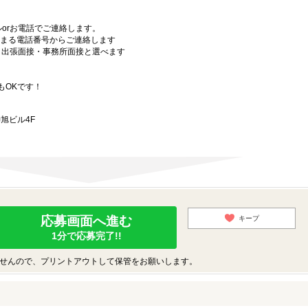
orお電話でご連絡します。
始まる電話番号からご連絡します
）・出張面接・事務所面接と選べます
もOKです！
旭ビル4F
応募画面へ進む
キープ
1分で応募完了!!
せんので、プリントアウトして保管をお願いします。