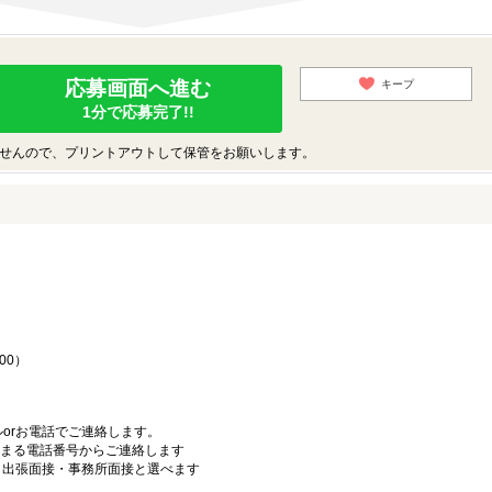
応募画面へ進む
キープ
1分で応募完了!!
せんので、プリントアウトして保管をお願いします。
♪
00）
orお電話でご連絡します。
始まる電話番号からご連絡します
）・出張面接・事務所面接と選べます