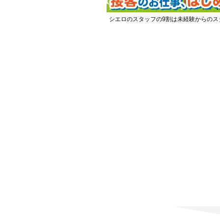
シエロのスタッフの9割は未経験からのス