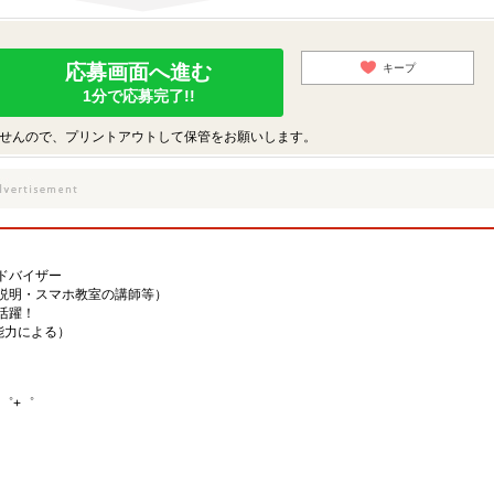
応募画面へ進む
キープ
1分で応募完了!!
せんので、プリントアウトして保管をお願いします。
ドバイザー
説明・スマホ教室の講師等）
活躍！
・能力による）
゜+゜