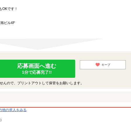
もOKです！
旭ビル4F
応募画面へ進む
キープ
1分で応募完了!!
せんので、プリントアウトして保管をお願いします。
の他の求人をみる
9）