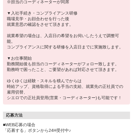
※担当のコーディネーターが同席
▼入社手続き・コンプライアンス研修
職場見学・お顔合わせを行った後
就業意思の確認をさせて頂きます。
就業希望の場合は、入店日の希望をお伺いしたうえで調整可
能。
コンプライアンスに関する研修を入店日までに実施致します。
▼お仕事開始
勤務開始後も担当のコーディネーターがフォロー致します。
勤務時で困ったこと、ご要望があれば対応させて頂きます。
ゆくゆくは経験・スキルを積んでからは
時給アップ、資格取得による手当の支給、就業先の正社員での
雇用切替、
シエロでの正社員登用(営業・コーディネーター)も可能です！
応募方法
■WEB応募の場合
「応募する」ボタンから24H受付中♪