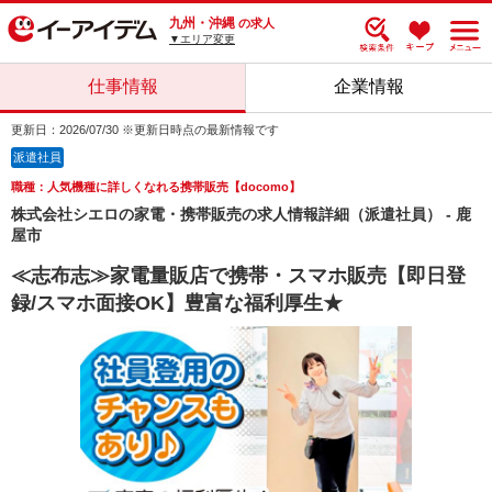
九州・沖縄
の求人
▼エリア変更
仕事情報
企業情報
更新日：2026/07/30 ※更新日時点の最新情報です
派遣社員
職種：人気機種に詳しくなれる携帯販売【docomo】
株式会社シエロの家電・携帯販売の求人情報詳細（派遣社員） - 鹿
屋市
≪志布志≫家電量販店で携帯・スマホ販売【即日登
録/スマホ面接OK】豊富な福利厚生★