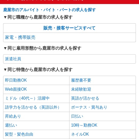
鹿屋市のアルバイト・バイト・パートの求人を探す
同じ職種から鹿屋市の求人を探す
販売・接客サービスすべて
家電・携帯販売
同じ雇用形態から鹿屋市の求人を探す
派遣社員
同じ特徴から鹿屋市の求人を探す
即日勤務OK
履歴書不要
Web面接OK
未経験歓迎
ミドル（40代～）活躍中
英語が活かせる
語学力を活かせる（英語以外）
ボーナス・賞与あり
昇給あり
日払い
週払い
10時～勤務OK
髪型・髪色自由
ネイルOK