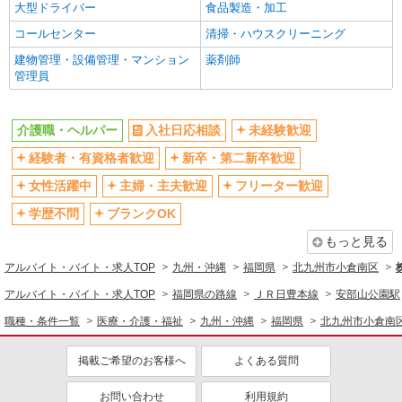
大型ドライバー
食品製造・加工
コールセンター
清掃・ハウスクリーニング
建物管理・設備管理・マンション
薬剤師
管理員
介護職・ヘルパー
入社日応相談
未経験歓迎
経験者・有資格者歓迎
新卒・第二新卒歓迎
女性活躍中
主婦・主夫歓迎
フリーター歓迎
学歴不問
ブランクOK
もっと見る
アルバイト・バイト・求人TOP
九州・沖縄
福岡県
北九州市小倉南区
アルバイト・バイト・求人TOP
福岡県の路線
ＪＲ日豊本線
安部山公園駅
職種・条件一覧
医療・介護・福祉
九州・沖縄
福岡県
北九州市小倉南
掲載ご希望のお客様へ
よくある質問
お問い合わせ
利用規約