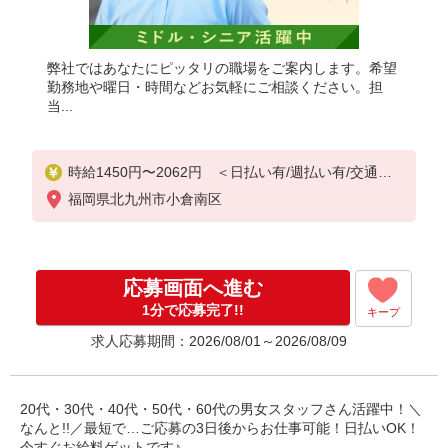
弊社ではあなたにピッタリの職場をご案内します。希望
勤務地や曜日・時間などお気軽にご相談ください。担
当...
時給1450円〜2062円 ＜日払い有/週払い有/交通費
全支給(ガソリン代含む)＞
福岡県北九州市小倉南区
応募画面へ進む
1分で応募完了!!
キープ
求人応募期間：2026/08/01～2026/08/09
20代・30代・40代・50代・60代の男女スタッフさん活躍中！＼
なんと!!／最短で…ご応募の3日後からお仕事可能！日払いOK！
今すぐお給料ゲットです♪