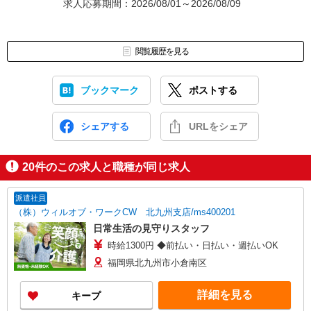
求人応募期間：2026/08/01～2026/08/09
閲覧履歴を見る
ブックマーク
ポストする
シェアする
URLをシェア
20
件のこの求人と職種が同じ求人
派遣社員
（株）ウィルオブ・ワークCW 北九州支店/ms400201
日常生活の見守りスタッフ
時給1300円 ◆前払い・日払い・週払いOK
福岡県北九州市小倉南区
詳細を見る
キープ