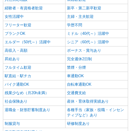
経験者・有資格者歓迎
新卒・第二新卒歓迎
女性活躍中
主婦・主夫歓迎
フリーター歓迎
学歴不問
ブランクOK
ミドル（40代～）活躍中
エルダー（50代～）活躍中
シニア（60代～）活躍中
高収入・高額
ボーナス・賞与あり
昇給あり
完全週休2日制
フルタイム歓迎
禁煙・分煙
駅直結・駅チカ
車通勤OK
バイク通勤OK
自転車通勤OK
残業少なめ（月20h未満）
交通費支給
社会保険あり
産休・育休取得実績あり
退職金・財形貯蓄制度あり
各種手当（家族・役職・インセン
ティブなど）あり
制服貸与
研修制度あり