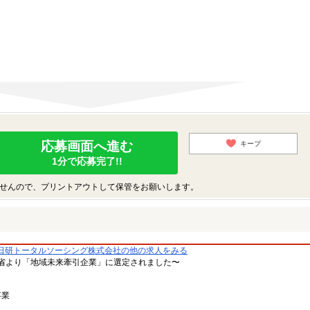
応募画面へ進む
キープ
1分で応募完了!!
せんので、プリントアウトして保管をお願いします。
日研トータルソーシング株式会社の他の求人をみる
省より「地域未来牽引企業」に選定されました〜
事業