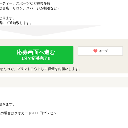
ーティー、スポーツなど特典多数！
飲食店、サロン、スパ、ジム割引など）
なります。
書にて通知致します。
応募画面へ進む
キープ
1分で応募完了!!
せんので、プリントアウトして保管をお願いします。
。
頂きます。
録の場合はクオカード2000円プレゼント