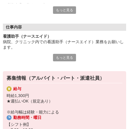
看護助手の業務は医療行為がなく、
もっと見る
無資格からスタート可能です。
「医療の世界に憧れていたけど資格は持っていなくて・・・」
という方も安心してチャレンジできますよ。
仕事内容
〜日研トータルソーシングでお仕事探し〜
看護助手（ナースエイド）
お仕事探しのときはもちろん、就業後にも万全のフォロー体制あ
病院、クリニック内での看護助手（ナースエイド）業務をお願いし
り！
ます。
あなたの新たな挑戦を全力でサポートします。
もっと見る
【具体的には…】
・看護師さんのサポート
・患者さんの身の回りの世話
・医療器具の洗浄や消毒
募集情報（アルバイト・パート・派遣社員）
・シーツ交換やベッドメイキング
・伝票や診療材料等の補充、整理
給与
・診療補助
時給1,300円
・メッセンジャー業務
★週払いOK（規定あり）
など
※勤務先により異なります
※給与幅は経験・能力による
勤務時間・曜日
★無資格・未経験OK！未経験から医療業界デビューできちゃいます
♪
【シフト例】