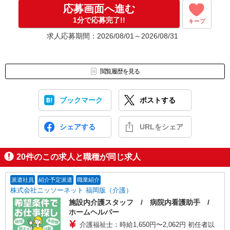
応募画面へ進む
1分で応募完了!!
キープ
求人応募期間：2026/08/01～2026/08/31
閲覧履歴を見る
ブックマーク
ポストする
シェアする
URLをシェア
20
件のこの求人と職種が同じ求人
派遣社員
紹介予定派遣
職業紹介
株式会社ニッソーネット 福岡版（介護）
施設内介護スタッフ / 病院内看護助手 /
ホームヘルパー
介護福祉士：時給1,650円〜2,062円 初任者以