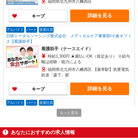
福岡県北九州市八幡西区
詳細を見る
キープ
アルバイト
パート
派遣社員
日研トータルソーシング株式会社 メディカルケア事業部/小倉オフィ
ス【看護助手】
看護助手（ナースエイド）
時給1,300円 ★週払いOK（規定あり） ※給与
幅は経験・能力による
福岡県北九州市八幡西区 【最寄駅】筑豊電気
鉄道「森下」駅
詳細を見る
キープ
アルバイト
パート
派遣社員
日研トータルソーシング株式会社 メディカルケア事業部/小倉オフィ
もっと見る
ス【看護助手】
看護助手（ナースエイド）
時給1,300円 ★週払いOK（規定あり） ※給与
あなたにおすすめの求人情報
幅は経験・能力による