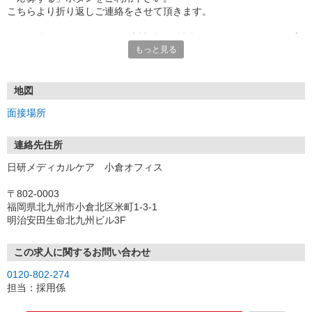
こちらより折り返しご連絡をさせて頂きます。
★TEL登録、WEB登録OK！来社登録の場合はクオカード2000円プ
もっと見る
レゼント
・履歴書＆写真不要で登録OK
・職場見学することも可能です
地図
面接場所
連絡先住所
日研メディカルケア 小倉オフィス
〒802-0003
福岡県北九州市小倉北区米町1-3-1
明治安田生命北九州ビル3F
この求人に関するお問い合わせ
0120-802-274
担当：採用係