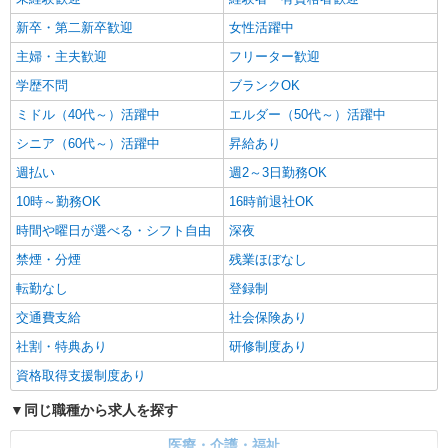
新卒・第二新卒歓迎
女性活躍中
主婦・主夫歓迎
フリーター歓迎
学歴不問
ブランクOK
ミドル（40代～）活躍中
エルダー（50代～）活躍中
シニア（60代～）活躍中
昇給あり
週払い
週2～3日勤務OK
10時～勤務OK
16時前退社OK
時間や曜日が選べる・シフト自由
深夜
禁煙・分煙
残業ほぼなし
転勤なし
登録制
交通費支給
社会保険あり
社割・特典あり
研修制度あり
資格取得支援制度あり
同じ職種から求人を探す
医療・介護・福祉