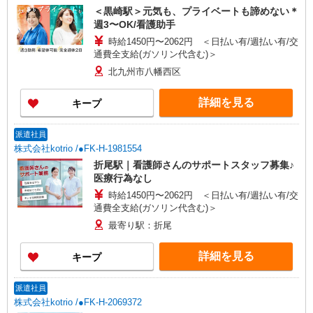
＜黒崎駅＞元気も、プライベートも諦めない＊
週3〜OK/看護助手
時給1450円〜2062円 ＜日払い有/週払い有/交
通費全支給(ガソリン代含む)＞
北九州市八幡西区
詳細を見る
キープ
派遣社員
株式会社kotrio /●FK-H-1981554
折尾駅｜看護師さんのサポートスタッフ募集♪
医療行為なし
時給1450円〜2062円 ＜日払い有/週払い有/交
通費全支給(ガソリン代含む)＞
最寄り駅：折尾
詳細を見る
キープ
派遣社員
株式会社kotrio /●FK-H-2069372