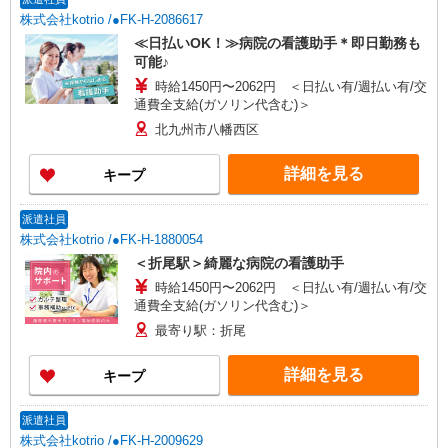
株式会社kotrio /●FK-H-2086617
≪日払いOK！≫病院の看護助手＊即日勤務も
可能♪
時給1450円〜2062円 ＜日払い有/週払い有/交
通費全支給(ガソリン代含む)＞
北九州市八幡西区
詳細を見る
キープ
派遣社員
株式会社kotrio /●FK-H-1880054
＜折尾駅＞綺麗な病院の看護助手
時給1450円〜2062円 ＜日払い有/週払い有/交
通費全支給(ガソリン代含む)＞
最寄り駅：折尾
詳細を見る
キープ
派遣社員
株式会社kotrio /●FK-H-2009629