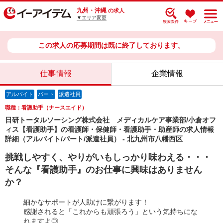
九州・沖縄
の求人
▼エリア変更
この求人の応募期間は既に終了しております。
仕事情報
企業情報
アルバイト
パート
派遣社員
職種：看護助手（ナースエイド）
日研トータルソーシング株式会社 メディカルケア事業部/小倉オフ
ィス【看護助手】の看護師・保健師・看護助手・助産師の求人情報
詳細（アルバイト/パート/派遣社員） - 北九州市八幡西区
挑戦しやすく、やりがいもしっかり味わえる・・・
そんな『看護助手』のお仕事に興味はありません
か？
細かなサポートが人助けに繋がります！
感謝されると「これからも頑張ろう」という気持ちにな
れますよ◎