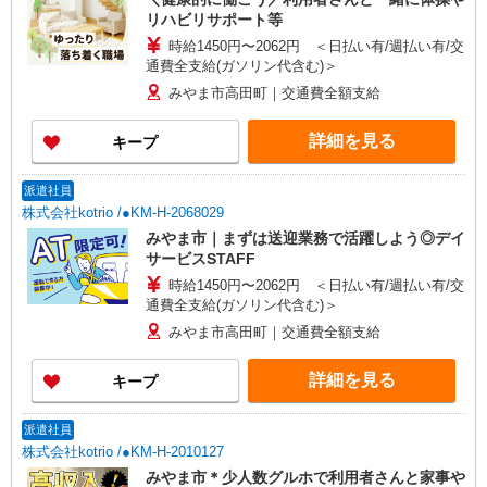
リハビリサポート等
時給1450円〜2062円 ＜日払い有/週払い有/交
通費全支給(ガソリン代含む)＞
みやま市高田町｜交通費全額支給
詳細を見る
キープ
派遣社員
株式会社kotrio /●KM-H-2068029
みやま市｜まずは送迎業務で活躍しよう◎デイ
サービスSTAFF
時給1450円〜2062円 ＜日払い有/週払い有/交
通費全支給(ガソリン代含む)＞
みやま市高田町｜交通費全額支給
詳細を見る
キープ
派遣社員
株式会社kotrio /●KM-H-2010127
みやま市＊少人数グルホで利用者さんと家事や