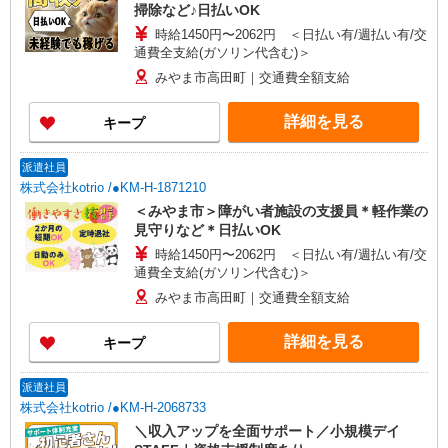
掃除など♪日払いOK
時給1450円〜2062円 ＜日払い有/週払い有/交
通費全支給(ガソリン代含む)＞
みやま市高田町｜交通費全額支給
詳細を見る
キープ
派遣社員
株式会社kotrio /●KM-H-1871210
＜みやま市＞障がい者施設の支援員＊軽作業の
見守りなど＊日払いOK
時給1450円〜2062円 ＜日払い有/週払い有/交
通費全支給(ガソリン代含む)＞
みやま市高田町｜交通費全額支給
詳細を見る
キープ
派遣社員
株式会社kotrio /●KM-H-2068733
＼収入アップを全面サポート／小規模デイ