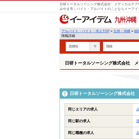
日研トータルソーシング株式会社 メディカルケア事
みやま市｜バイト・アルバイトのことならイーアイ
九州・沖縄
アルバイト・バイト・求人TOP
>
九州・沖縄
>
福
情報詳細
勤務地
職種
日研トータルソーシング株式会社 メ
日研トータルソーシング株式会社 
同じエリアの求人
同じ駅の求人
同じ職種の求人