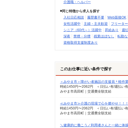
介護職・ヘルパー
同じ特徴から求人を探す
入社日応相談
履歴書不要
Web面接OK
女性活躍中
主婦・主夫歓迎
フリーター
シニア（60代～）活躍中
昇給あり
週
深夜
禁煙・分煙
残業ほぼなし
転勤な
資格取得支援制度あり
このお仕事に近い条件で探す
＜みやま市＞障がい者施設の支援員＊軽作業
時給1450円〜2062円 ＜日払い有/週払い
みやま市高田町｜交通費全額支給
≪みやま市≫介護の現場で心を燃やせ！！！デ
時給1450円〜2062円 ＜日払い有/週払い
みやま市高田町｜交通費全額支給
＼健康的に働こう／利用者さんと一緒に体