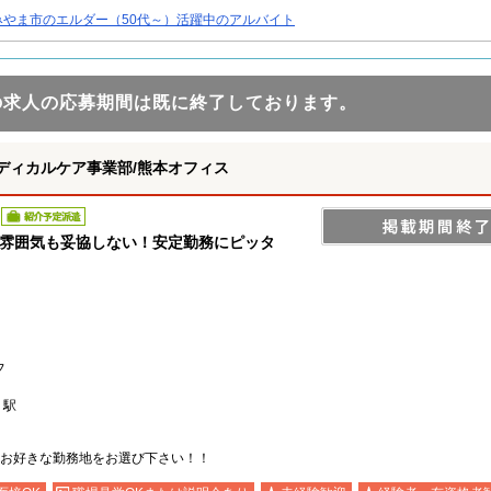
みやま市のエルダー（50代～）活躍中のアルバイト
の求人の応募期間は既に終了しております。
ディカルケア事業部/熊本オフィス
紹介予定派遣
も雰囲気も妥協しない！安定勤務にピッタ
フ
」駅
お好きな勤務地をお選び下さい！！