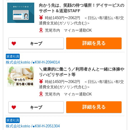
向かう先は、笑顔の待つ場所！デイサービスの
サポート＆送迎STAFF
時給1450円〜2062円 ＜日払い有/週払い有/交
通費全支給(ガソリン代含む)＞
荒尾市内 マイカー通勤OK
詳細を見る
キープ
派遣社員
株式会社kotrio /●KM-H-2094014
＼健康的に働こう／利用者さんと一緒に体操や
リハビリサポート等
時給1450円〜2062円 ＜日払い有/週払い有/交
通費全支給(ガソリン代含む)＞
荒尾市内 マイカー通勤OK
詳細を見る
キープ
派遣社員
株式会社kotrio /●KM-H-2051304