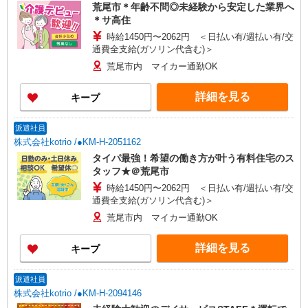
荒尾市＊年齢不問◎未経験から安定した業界へ
＊サ高住
時給1450円〜2062円 ＜日払い有/週払い有/交
通費全支給(ガソリン代含む)＞
荒尾市内 マイカー通勤OK
詳細を見る
キープ
派遣社員
株式会社kotrio /●KM-H-2051162
タイパ最強！希望の働き方が叶う有料住宅のス
タッフ★＠荒尾市
時給1450円〜2062円 ＜日払い有/週払い有/交
通費全支給(ガソリン代含む)＞
荒尾市内 マイカー通勤OK
詳細を見る
キープ
派遣社員
株式会社kotrio /●KM-H-2094146