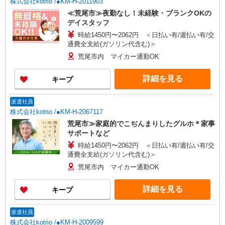
株式会社kotrio /●KM-H-2011903
≪荒尾市≫夜勤なし！未経験・ブランクOKの
デイスタッフ
時給1450円〜2062円 ＜日払い有/週払い有/交
通費全支給(ガソリン代含む)＞
荒尾市内 マイカー通勤OK
詳細を見る
キープ
派遣社員
株式会社kotrio /●KM-H-2067117
荒尾市≫家庭的でこぢんまりしたグルホ＊家事
サポートなど
時給1450円〜2062円 ＜日払い有/週払い有/交
通費全支給(ガソリン代含む)＞
荒尾市内 マイカー通勤OK
詳細を見る
キープ
派遣社員
株式会社kotrio /●KM-H-2009599