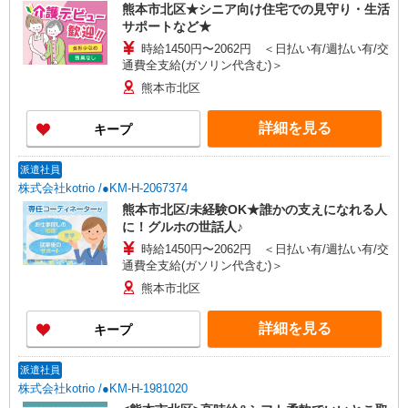
熊本市北区★シニア向け住宅での見守り・生活
サポートなど★
時給1450円〜2062円 ＜日払い有/週払い有/交
通費全支給(ガソリン代含む)＞
熊本市北区
詳細を見る
キープ
派遣社員
株式会社kotrio /●KM-H-2067374
熊本市北区/未経験OK★誰かの支えになれる人
に！グルホの世話人♪
時給1450円〜2062円 ＜日払い有/週払い有/交
通費全支給(ガソリン代含む)＞
熊本市北区
詳細を見る
キープ
派遣社員
株式会社kotrio /●KM-H-1981020