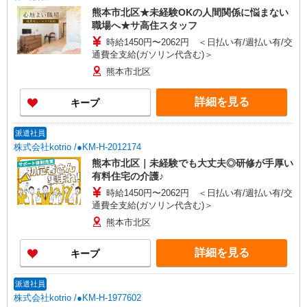
熊本市北区★未経験OKの人間関係に悩まない
職場へ★サ高住スタッフ
時給1450円〜2062円 ＜日払い有/週払い有/交
通費全支給(ガソリン代含む)＞
熊本市北区
詳細を見る
キープ
派遣社員
株式会社kotrio /●KM-H-2012174
熊本市北区｜未経験でも大丈夫◎研修が手厚い
有料住宅の介護♪
時給1450円〜2062円 ＜日払い有/週払い有/交
通費全支給(ガソリン代含む)＞
熊本市北区
詳細を見る
キープ
派遣社員
株式会社kotrio /●KM-H-1977602