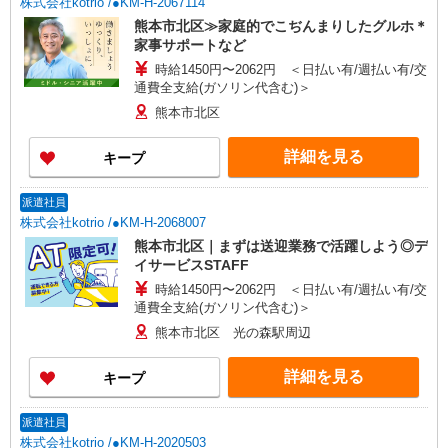
株式会社kotrio /●KM-H-2067114
熊本市北区≫家庭的でこぢんまりしたグルホ＊
家事サポートなど
時給1450円〜2062円 ＜日払い有/週払い有/交
通費全支給(ガソリン代含む)＞
熊本市北区
詳細を見る
キープ
派遣社員
株式会社kotrio /●KM-H-2068007
熊本市北区｜まずは送迎業務で活躍しよう◎デ
イサービスSTAFF
時給1450円〜2062円 ＜日払い有/週払い有/交
通費全支給(ガソリン代含む)＞
熊本市北区 光の森駅周辺
詳細を見る
キープ
派遣社員
株式会社kotrio /●KM-H-2020503