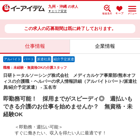
九州・沖縄
の求人
▼エリア変更
この求人の応募期間は既に終了しております。
仕事情報
企業情報
アルバイト
パート
派遣社員
紹介予定派遣
職種：未経験・無資格OKの介護スタッフ
日研トータルソーシング株式会社 メディカルケア事業部/熊本オフ
ィスの介護職・ヘルパーの求人情報詳細（アルバイト/パート/派遣社
員/紹介予定派遣） - 玉名市
即勤務可能！ 採用までがスピーディ◎ 週払いも
できる介護のお仕事を始めませんか？ 無資格・未
経験OK
＜即勤務・週払い可能＞
すぐに働きたい、収入を得たい人に最適です！