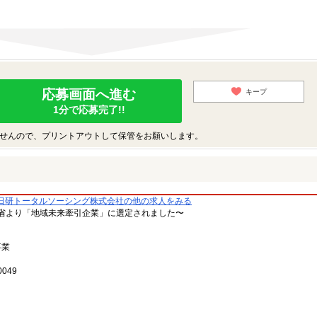
応募画面へ進む
キープ
1分で応募完了!!
せんので、プリントアウトして保管をお願いします。
日研トータルソーシング株式会社の他の求人をみる
省より「地域未来牽引企業」に選定されました〜
事業
049