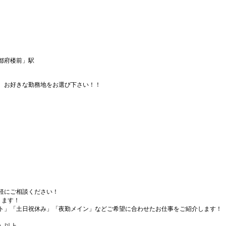
都府楼前」駅
、お好きな勤務地をお選び下さい！！
軽にご相談ください！
ります！
ト」「土日祝休み」「夜勤メイン」などご希望に合わせたお仕事をご紹介します！