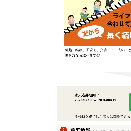
引越、結婚、子育て、介護・・・先のこ
働き方なら選べます◎
求人応募期間 ：
2026/08/01 ～ 2026/08/31
※掲載を終了した求人は閲覧できま