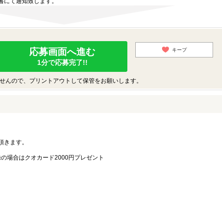
書にて通知致します。
応募画面へ進む
キープ
1分で応募完了!!
せんので、プリントアウトして保管をお願いします。
。
頂きます。
録の場合はクオカード2000円プレゼント