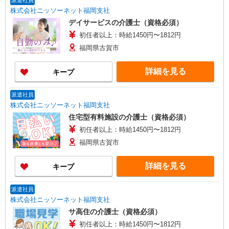
派遣社員
株式会社ニッソーネット福岡支社
デイサービスの介護士（資格必須）
初任者以上：時給1450円〜1812円
福岡県古賀市
詳細を見る
キープ
派遣社員
株式会社ニッソーネット福岡支社
住宅型有料施設の介護士（資格必須）
初任者以上：時給1450円〜1812円
福岡県古賀市
詳細を見る
キープ
派遣社員
株式会社ニッソーネット福岡支社
サ高住の介護士（資格必須）
初任者以上：時給1450円〜1812円