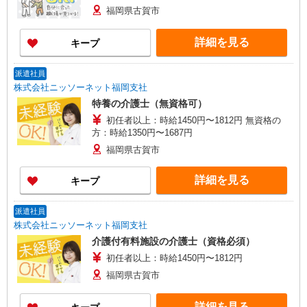
福岡県古賀市
詳細を見る
キープ
派遣社員
株式会社ニッソーネット福岡支社
特養の介護士（無資格可）
初任者以上：時給1450円〜1812円 無資格の
方：時給1350円〜1687円
福岡県古賀市
詳細を見る
キープ
派遣社員
株式会社ニッソーネット福岡支社
介護付有料施設の介護士（資格必須）
初任者以上：時給1450円〜1812円
福岡県古賀市
詳細を見る