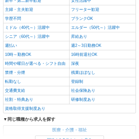
新卒・第二新卒歓迎
女性活躍中
主婦・主夫歓迎
フリーター歓迎
学歴不問
ブランクOK
ミドル（40代～）活躍中
エルダー（50代～）活躍中
シニア（60代～）活躍中
昇給あり
週払い
週2～3日勤務OK
10時～勤務OK
16時前退社OK
時間や曜日が選べる・シフト自由
深夜
禁煙・分煙
残業ほぼなし
転勤なし
登録制
交通費支給
社会保険あり
社割・特典あり
研修制度あり
資格取得支援制度あり
同じ職種から求人を探す
医療・介護・福祉