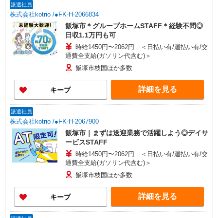
派遣社員
株式会社kotrio /●FK-H-2066834
飯塚市＊グループホームSTAFF＊経験不問◎
日収1.1万円も可
時給1450円〜2062円 ＜日払い有/週払い有/交
通費全支給(ガソリン代含む)＞
飯塚市枝国ほか多数
詳細を見る
キープ
派遣社員
株式会社kotrio /●FK-H-2067900
飯塚市｜まずは送迎業務で活躍しよう◎デイサ
ービスSTAFF
時給1450円〜2062円 ＜日払い有/週払い有/交
通費全支給(ガソリン代含む)＞
飯塚市枝国ほか多数
詳細を見る
キープ