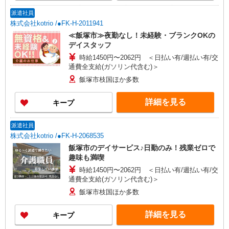
派遣社員
株式会社kotrio /●FK-H-2011941
≪飯塚市≫夜勤なし！未経験・ブランクOKの
デイスタッフ
時給1450円〜2062円 ＜日払い有/週払い有/交
通費全支給(ガソリン代含む)＞
飯塚市枝国ほか多数
詳細を見る
キープ
派遣社員
株式会社kotrio /●FK-H-2068535
飯塚市のデイサービス♪日勤のみ！残業ゼロで
趣味も満喫
時給1450円〜2062円 ＜日払い有/週払い有/交
通費全支給(ガソリン代含む)＞
飯塚市枝国ほか多数
詳細を見る
キープ