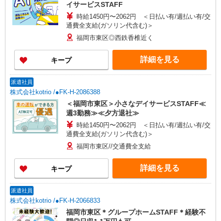
イサービスSTAFF
時給1450円〜2062円 ＜日払い有/週払い有/交
通費全支給(ガソリン代含む)＞
福岡市東区◎西鉄香椎近く
詳細を見る
キープ
派遣社員
株式会社kotrio /●FK-H-2086388
＜福岡市東区＞小さなデイサービスSTAFF≪
週3勤務≫≪夕方退社≫
時給1450円〜2062円 ＜日払い有/週払い有/交
通費全支給(ガソリン代含む)＞
福岡市東区//交通費全支給
詳細を見る
キープ
派遣社員
株式会社kotrio /●FK-H-2066833
福岡市東区＊グループホームSTAFF＊経験不