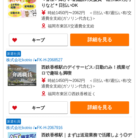
りなど＊日払いOK
時給1450円〜2062円 ＜日払い有/週払い有/交
通費全支給(ガソリン代含む)＞
福岡市東区//交通費全支給
詳細を見る
キープ
派遣社員
株式会社kotrio /●FK-H-2068527
西鉄香椎駅のデイサービス♪日勤のみ！残業ゼ
ロで趣味も満喫
時給1450円〜2062円 ＜日払い有/週払い有/交
通費全支給(ガソリン代含む)＞
福岡市東区◎西鉄香椎近く
詳細を見る
キープ
派遣社員
株式会社kotrio /●FK-H-2067916
西鉄香椎駅｜まずは送迎業務で活躍しよう◎デ