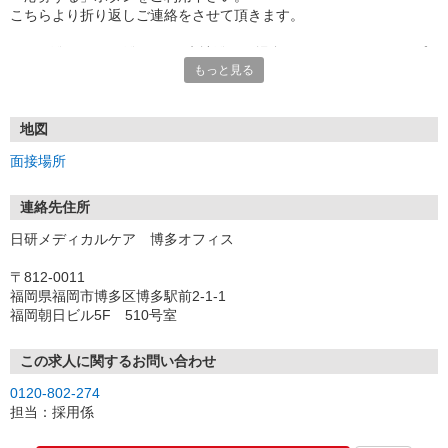
こちらより折り返しご連絡をさせて頂きます。
★TEL登録、WEB登録OK！来社登録の場合はクオカード2000円プ
もっと見る
レゼント
・履歴書＆写真不要で登録OK
・職場見学することも可能です
地図
面接場所
連絡先住所
日研メディカルケア 博多オフィス
〒812-0011
福岡県福岡市博多区博多駅前2-1-1
福岡朝日ビル5F 510号室
この求人に関するお問い合わせ
0120-802-274
担当：採用係