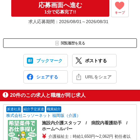
応募画面へ進む
1分で応募完了!!
キープ
求人応募期間：2026/08/01～2026/08/31
閲覧履歴を見る
ブックマーク
ポストする
シェアする
URLをシェア
20
件のこの求人と職種が同じ求人
派遣社員
紹介予定派遣
職業紹介
株式会社ニッソーネット 福岡版（介護）
施設内介護スタッフ / 病院内看護助手 /
ホームヘルパー
介護福祉士：時給1,650円〜2,062円 初任者以