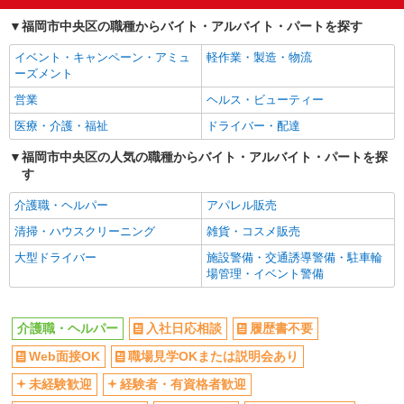
交通費支給
社会保険あり
福岡市中央区の職種からバイト・アルバイト・パートを探す
イベント・キャンペーン・アミュ
軽作業・製造・物流
ーズメント
営業
ヘルス・ビューティー
医療・介護・福祉
ドライバー・配達
福岡市中央区の人気の職種からバイト・アルバイト・パートを探
す
介護職・ヘルパー
アパレル販売
清掃・ハウスクリーニング
雑貨・コスメ販売
大型ドライバー
施設警備・交通誘導警備・駐車輪
場管理・イベント警備
介護職・ヘルパー
入社日応相談
履歴書不要
Web面接OK
職場見学OKまたは説明会あり
未経験歓迎
経験者・有資格者歓迎