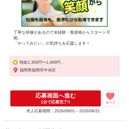
丁寧な研修があるので未経験・無資格からスタート可
能。
「やってみたい」の気持ちを応援します！
時給1,300円〜1,400円
★週払いOK（規定あり）
福岡県福岡市中央区
※給与幅は経験・能力による
応募画面へ進む
1分で応募完了!!
キープ
求人応募期間：2026/08/01～2026/08/31