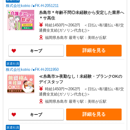
株式会社kotrio /●FK-H-2051211
糸島市＊年齢不問◎未経験から安定した業界へ
＊サ高住
時給1450円〜2062円 ＜日払い有/週払い有/交
通費全支給(ガソリン代含む)＞
福岡県糸島市 最寄り駅：美咲が丘駅
詳細を見る
キープ
派遣社員
株式会社kotrio /●FK-H-2011950
≪糸島市≫夜勤なし！未経験・ブランクOKの
デイスタッフ
時給1450円〜2062円 ＜日払い有/週払い有/交
通費全支給(ガソリン代含む)＞
福岡県糸島市 最寄り駅：美咲が丘駅
詳細を見る
キープ
派遣社員