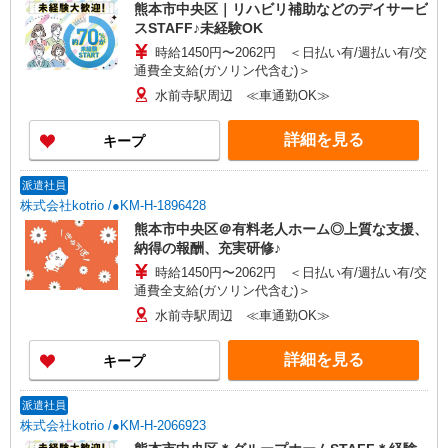
熊本市中央区｜リハビリ補助などのデイサービ
スSTAFF♪未経験OK
時給1450円〜2062円 ＜日払い有/週払い有/交
通費全支給(ガソリン代含む)＞
水前寺駅周辺 ≪車通勤OK≫
詳細を見る
キープ
派遣社員
株式会社kotrio /●KM-H-1896428
熊本市中央区＠有料老人ホーム◎上質な支援、
納得の報酬、充実研修♪
時給1450円〜2062円 ＜日払い有/週払い有/交
通費全支給(ガソリン代含む)＞
水前寺駅周辺 ≪車通勤OK≫
詳細を見る
キープ
派遣社員
株式会社kotrio /●KM-H-2066923