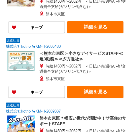
時給1450円〜2062円 ＜日払い有/週払い有/交
通費全支給(ガソリン代含む)＞
熊本市東区
詳細を見る
キープ
派遣社員
株式会社kotrio /●KM-H-2086480
＜熊本市東区＞小さなデイサービスSTAFF≪
週3勤務≫≪夕方退社≫
時給1450円〜2062円 ＜日払い有/週払い有/交
通費全支給(ガソリン代含む)＞
熊本市東区
詳細を見る
キープ
派遣社員
株式会社kotrio /●KM-H-2069337
熊本市東区＊幅広い世代が活動中！サ高住のサ
ポートSTAFF
時給1450円〜2062円 ＜日払い有/週払い有/交