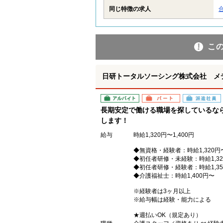
同じ特徴の求人
こ
日研トータルソーシング株式会社 メ
アルバイト
パート
派遣社員
長期安定で働ける職場を探しているな
します！
給与
時給1,320円〜1,400円
◆無資格・経験者：時給1,320円
◆初任者研修・未経験：時給1,32
◆初任者研修・経験者：時給1,35
◆介護福祉士：時給1,400円〜
※経験者は3ヶ月以上
※給与幅は経験・能力による
★週払いOK（規定あり）