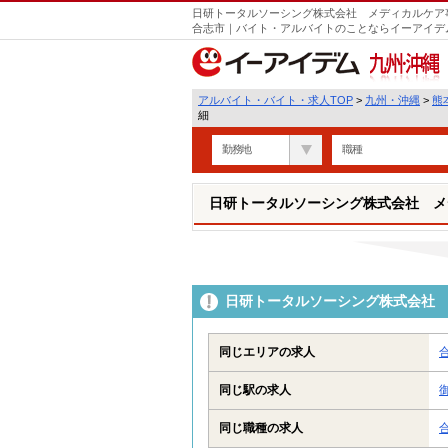
日研トータルソーシング株式会社 メディカルケア事
合志市｜バイト・アルバイトのことならイーアイデ
九州・沖縄
アルバイト・バイト・求人TOP
>
九州・沖縄
>
熊
細
勤務地
職種
日研トータルソーシング株式会社 メ
日研トータルソーシング株式会社 
同じエリアの求人
同じ駅の求人
同じ職種の求人