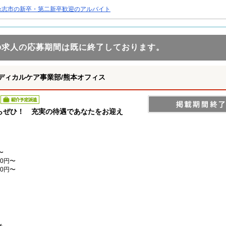
合志市の新卒・第二新卒歓迎のアルバイト
の求人の応募期間は既に終了しております。
ディカルケア事業部/熊本オフィス
紹介予定派遣
らぜひ！ 充実の待遇であなたをお迎え
〜
0円〜
0円〜