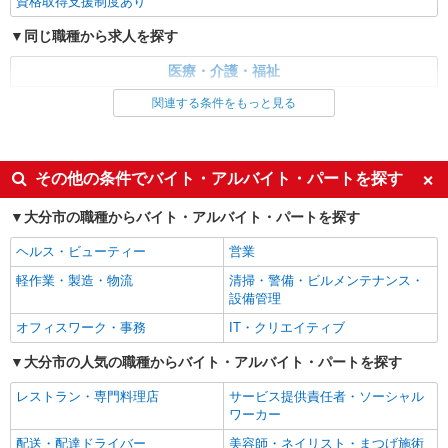
資格取得支援制度あり
同じ職種から求人を探す
医療・介護・福祉
介護職・ヘルパー
関連する条件をもっと見る
同じ特徴から求人を探す
未経験歓迎
ミドル（40代～）活躍中
その他の条件でバイト・アルバイト・パートを探す
週2～3日勤務OK
深夜
大分市の職種からバイト・アルバイト・パートを探す
交通費支給
社会保険あり
ヘルス・ビューティー
営業
軽作業・製造・物流
清掃・警備・ビルメンテナンス・
設備管理
オフィスワーク・事務
IT・クリエイティブ
大分市の人気の職種からバイト・アルバイト・パートを探す
レストラン・専門料理店
サービス提供責任者・ソーシャル
ワーカー
配送・配達ドライバー
美容師・ネイリスト・まつげ施術