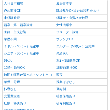
入社日応相談
履歴書不要
Web面接OK
職場見学OKまたは説明会あり
未経験歓迎
経験者・有資格者歓迎
新卒・第二新卒歓迎
女性活躍中
主婦・主夫歓迎
フリーター歓迎
学歴不問
ブランクOK
ミドル（40代～）活躍中
エルダー（50代～）活躍中
シニア（60代～）活躍中
昇給あり
週払い
週2～3日勤務OK
10時～勤務OK
16時前退社OK
時間や曜日が選べる・シフト自由
深夜
禁煙・分煙
残業ほぼなし
転勤なし
登録制
交通費支給
社会保険あり
社割・特典あり
研修制度あり