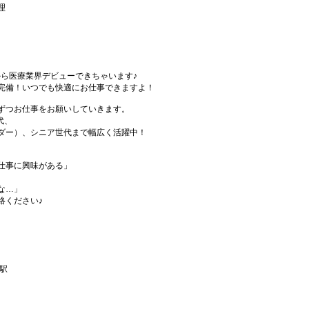
理
から医療業界デビューできちゃいます♪
完備！いつでも快適にお仕事できますよ！
ずつお仕事をお願いしていきます。
代、
ダー）、シニア世代まで幅広く活躍中！
仕事に興味がある」
な…」
絡ください♪
駅