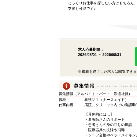
じっくりお仕事を探したい方はもちろん
支援も可能です♪
求人応募期間 ：
2026/08/01 ～ 2026/08/31
※掲載を終了した求人は閲覧できま
募集情報（アルバイト・パート・派遣社員）
職種
看護助手（ナースエイド）
仕事内容
病院、クリニック内での看護助
【具体的には…】
・看護師さんのサポート
・患者さんの身の回りの世話
・医療器具の洗浄や消毒
・シーツ交換やベッドメイキン