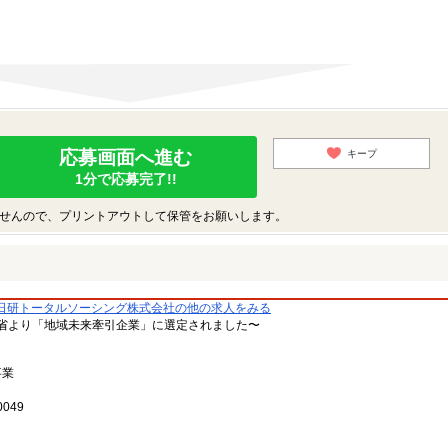
応募画面へ進む
キープ
1分で応募完了!!
せんので、プリントアウトして保管をお願いします。
日研トータルソーシング株式会社の他の求人をみる
省より「地域未来牽引企業」に選定されました〜
事業
049