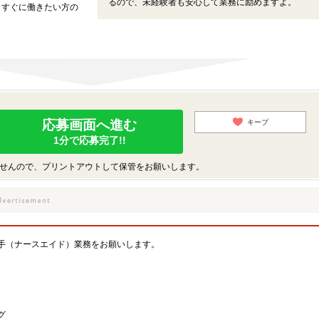
るので、未経験者も安心して業務に励めますよ。
、すぐに働きたい方の
応募画面へ進む
キープ
1分で応募完了!!
せんので、プリントアウトして保管をお願いします。
手（ナースエイド）業務をお願いします。
グ