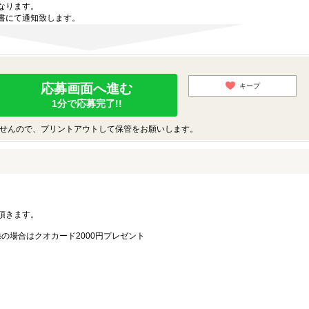
なります。
書にて通知致します。
応募画面へ進む
キープ
1分で応募完了!!
せんので、プリントアウトして保管をお願いします。
。
頂きます。
録の場合はクオカード2000円プレゼント