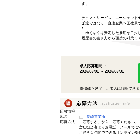
す。
テクノ・サービス エージェント
派遣ではなく、直接企業へ正社員
♪
「ゆくゆくは安定した雇用を目指
履歴書の書き方から面接の対策ま
求人応募期間 ：
2026/08/01 ～ 2026/08/31
※掲載を終了した求人は閲覧できま
応募情報
地図
長崎営業所
応募方法
「応募する」からご応募ください。
当社担当者よりお電話・メールでご
お好きな時間でできるオンライン登