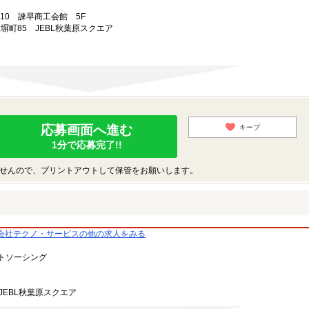
-10 諫早商工会館 5F
練塀町85 JEBL秋葉原スクエア
応募画面へ進む
キープ
1分で応募完了!!
せんので、プリントアウトして保管をお願いします。
会社テクノ・サービスの他の求人をみる
トソーシング
JEBL秋葉原スクエア