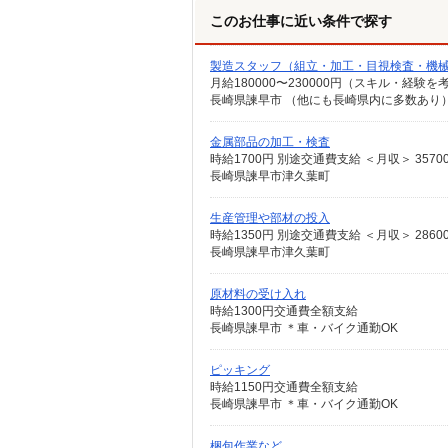
このお仕事に近い条件で探す
製造スタッフ（組立・加工・目視検査・機
月給180000〜230000円（スキル・経験を
金属部品の加工・検査
時給1700円 別途交通費支給 ＜月収＞ 35700
長崎県諫早市津久葉町
生産管理や部材の投入
時給1350円 別途交通費支給 ＜月収＞ 28600
長崎県諫早市津久葉町
原材料の受け入れ
時給1300円交通費全額支給
長崎県諫早市 ＊車・バイク通勤OK
ピッキング
時給1150円交通費全額支給
長崎県諫早市 ＊車・バイク通勤OK
梱包作業など