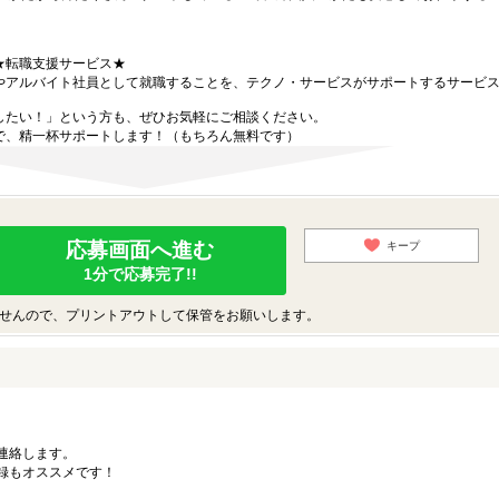
★転職支援サービス★
やアルバイト社員として就職することを、テクノ・サービスがサポートするサービ
したい！」という方も、ぜひお気軽にご相談ください。
で、精一杯サポートします！（もちろん無料です）
応募画面へ進む
キープ
1分で応募完了!!
せんので、プリントアウトして保管をお願いします。
連絡します。
録もオススメです！