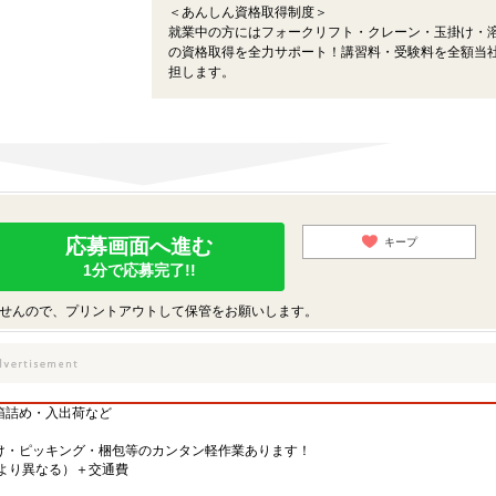
＜あんしん資格取得制度＞
就業中の方にはフォークリフト・クレーン・玉掛け・
の資格取得を全力サポート！講習料・受験料を全額当
担します。
応募画面へ進む
キープ
1分で応募完了!!
せんので、プリントアウトして保管をお願いします。
箱詰め・入出荷など
け・ピッキング・梱包等のカンタン軽作業あります！
先により異なる）＋交通費