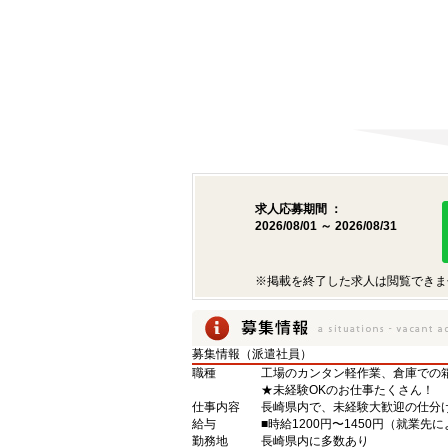
求人応募期間 ：
2026/08/01 ～ 2026/08/31
※掲載を終了した求人は閲覧できま
募集情報（派遣社員）
職種
工場のカンタン軽作業、倉庫での
★未経験OKのお仕事たくさん！
仕事内容
長崎県内で、未経験大歓迎の仕分
給与
■時給1200円〜1450円（就業
勤務地
長崎県内に多数あり