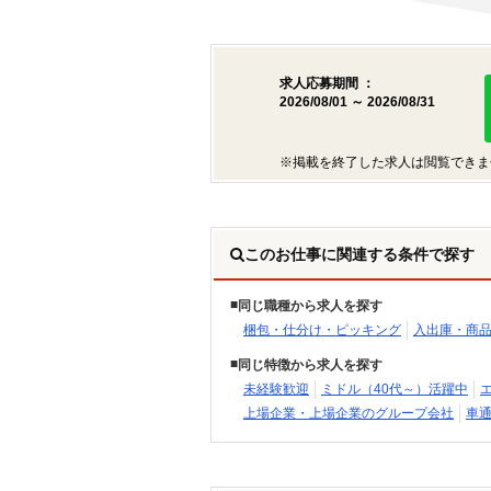
求人応募期間 ：
2026/08/01 ～ 2026/08/31
※掲載を終了した求人は閲覧できま
このお仕事に関連する条件で探す
同じ職種から求人を探す
梱包・仕分け・ピッキング
入出庫・商
同じ特徴から求人を探す
未経験歓迎
ミドル（40代～）活躍中
上場企業・上場企業のグループ会社
車通