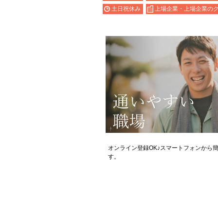
土日祝休み
上場企業・上場企業の
オンライン登録OK♪スマートフォンから
す。