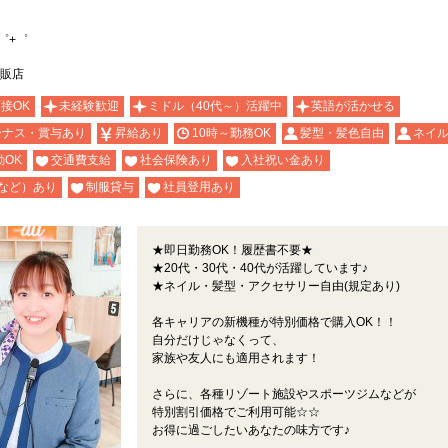
゜+゜
販店
面接OK
未経験歓迎
ミドル（40代～）活躍中
英語が活かせる
ーナス・賞与あり
昇給あり
10時～勤務OK
髪型・髪色自由
ネイル
OK
交通費支給
社会保険あり
入社祝い金あり
など）あり
制服貸与
社員登用あり
★即日勤務OK！履歴書不要★
★20代・30代・40代が活躍しています♪
★ネイル・髪型・アクセサリー自由(規定あり)
各キャリアの新機種が特別価格で購入OK！！
自分だけじゃなくって、
家族や友人にも適用されます！
さらに、各種リゾート施設やスポーツジムなどが
特別割引価格でご利用可能☆☆
お得に過ごしたいあなたの味方です♪