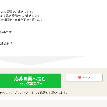
orお電話でご連絡します。
始まる電話番号からご連絡します
）・出張面接・事務所面接と選べます
もOKです！
旭ビル4F
応募画面へ進む
キープ
1分で応募完了!!
せんので、プリントアウトして保管をお願いします。