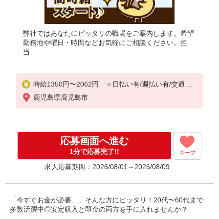
弊社ではあなたにピッタリの職場をご案内します。希望
勤務地や曜日・時間などお気軽にご相談ください。担
当...
時給1350円〜2062円 ＜日払い有/週払い有/交通費
全支給(ガソリン代含む)＞
鹿児島県鹿児島市
応募画面へ進む
1分で応募完了!!
キープ
求人応募期間：2026/08/01～2026/08/09
「今すぐお金が必要…」そんな方にピッタリ！20代〜60代まで
多数活躍中◎安定収入と即金の両方を手に入れませんか？