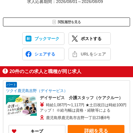
求人応募期間：2026/08/01～2026/08/09
閲覧履歴を見る
ブックマーク
ポストする
シェアする
URLをシェア
20
件のこの求人と職種が同じ求人
パート
ツクイ鹿児島吉野（デイサービス）
デイサービス 介護スタッフ（ケアクルー）
時給1,087円〜1,117円 ★土日祝日は時給100円
アップ！ ※給与幅は資格・経験等による
鹿児島県鹿児島市吉野一丁目23番8号
詳細を見る
キープ