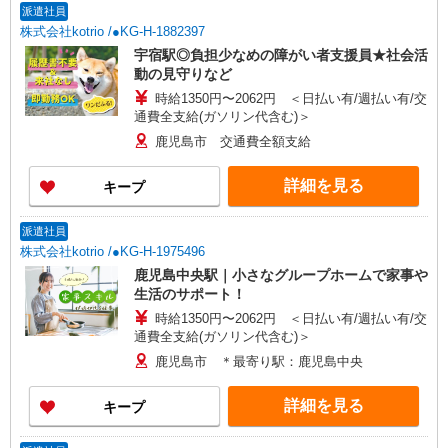
派遣社員
株式会社kotrio /●KG-H-1882397
宇宿駅◎負担少なめの障がい者支援員★社会活
動の見守りなど
時給1350円〜2062円 ＜日払い有/週払い有/交
通費全支給(ガソリン代含む)＞
鹿児島市 交通費全額支給
詳細を見る
キープ
派遣社員
株式会社kotrio /●KG-H-1975496
鹿児島中央駅｜小さなグループホームで家事や
生活のサポート！
時給1350円〜2062円 ＜日払い有/週払い有/交
通費全支給(ガソリン代含む)＞
鹿児島市 ＊最寄り駅：鹿児島中央
詳細を見る
キープ