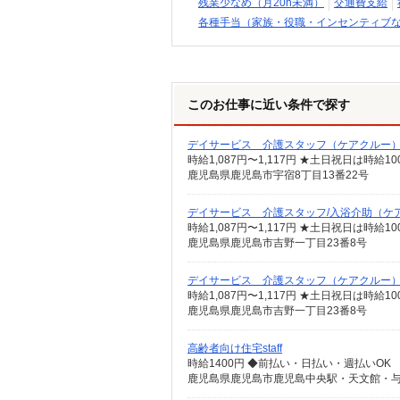
残業少なめ（月20h未満）
交通費支給
各種手当（家族・役職・インセンティブ
このお仕事に近い条件で探す
デイサービス 介護スタッフ（ケアクルー
時給1,087円〜1,117円 ★土日祝日は時
鹿児島県鹿児島市宇宿8丁目13番22号
デイサービス 介護スタッフ/入浴介助（ケ
時給1,087円〜1,117円 ★土日祝日は時
鹿児島県鹿児島市吉野一丁目23番8号
デイサービス 介護スタッフ（ケアクルー
時給1,087円〜1,117円 ★土日祝日は時
鹿児島県鹿児島市吉野一丁目23番8号
高齢者向け住宅staff
時給1400円 ◆前払い・日払い・週払いOK
鹿児島県鹿児島市鹿児島中央駅・天文館・