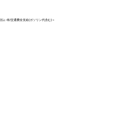
/週払い有/交通費全支給(ガソリン代含む)＞