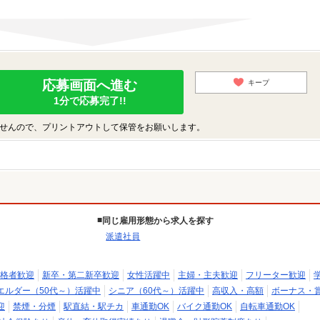
応募画面へ進む
キープ
1分で応募完了!!
せんので、プリントアウトして保管をお願いします。
同じ雇用形態から求人を探す
派遣社員
格者歓迎
新卒・第二新卒歓迎
女性活躍中
主婦・主夫歓迎
フリーター歓迎
エルダー（50代～）活躍中
シニア（60代～）活躍中
高収入・高額
ボーナス・
迎
禁煙・分煙
駅直結・駅チカ
車通勤OK
バイク通勤OK
自転車通勤OK