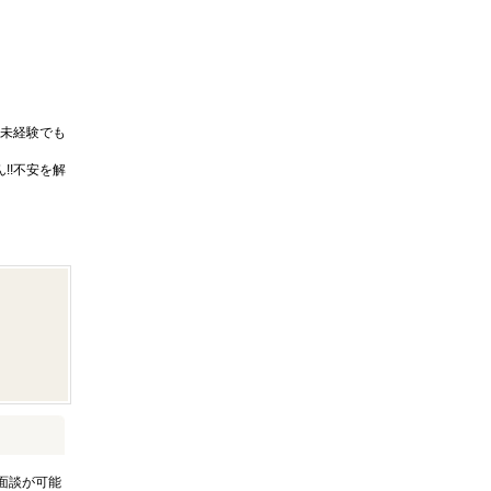
未経験でも
!!不安を解
面談が可能