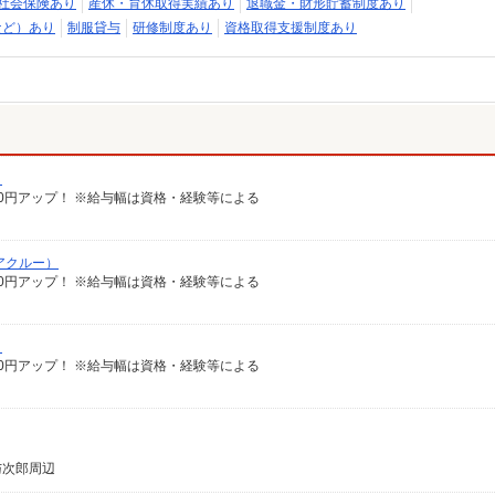
社会保険あり
産休・育休取得実績あり
退職金・財形貯蓄制度あり
など）あり
制服貸与
研修制度あり
資格取得支援制度あり
）
給100円アップ！ ※給与幅は資格・経験等による
アクルー）
給100円アップ！ ※給与幅は資格・経験等による
）
給100円アップ！ ※給与幅は資格・経験等による
与次郎周辺