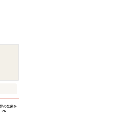
界の繁栄を
126