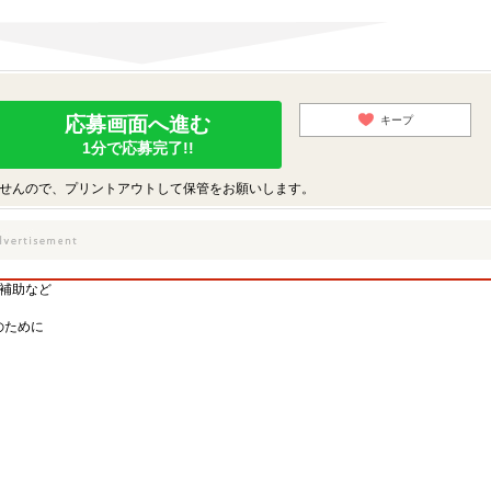
応募画面へ進む
キープ
1分で応募完了!!
せんので、プリントアウトして保管をお願いします。
補助など
のために