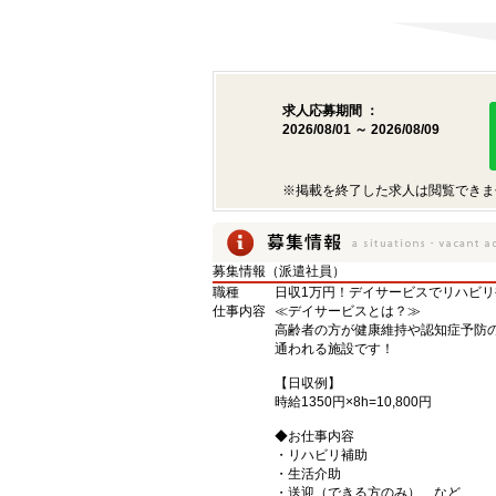
求人応募期間 ：
2026/08/01 ～ 2026/08/09
※掲載を終了した求人は閲覧できま
募集情報（派遣社員）
職種
日収1万円！デイサービスでリハビリ
仕事内容
≪デイサービスとは？≫
高齢者の方が健康維持や認知症予防
通われる施設です！
【日収例】
時給1350円×8h=10,800円
◆お仕事内容
・リハビリ補助
・生活介助
・送迎（できる方のみ） など