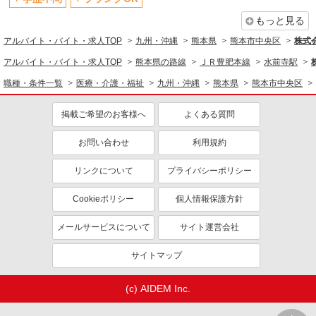
もっと見る
アルバイト・バイト・求人TOP
九州・沖縄
熊本県
熊本市中央区
株式会
アルバイト・バイト・求人TOP
熊本県の路線
ＪＲ豊肥本線
水前寺駅
職種・条件一覧
医療・介護・福祉
九州・沖縄
熊本県
熊本市中央区
掲載ご希望のお客様へ
よくある質問
お問い合わせ
利用規約
リンクについて
プライバシーポリシー
Cookieポリシー
個人情報保護方針
メールサービスについて
サイト運営会社
サイトマップ
(c) AIDEM Inc.