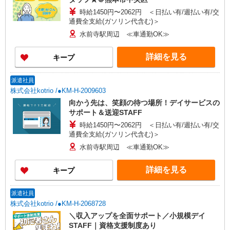
時給1450円〜2062円 ＜日払い有/週払い有/交
通費全支給(ガソリン代含む)＞
水前寺駅周辺 ≪車通勤OK≫
詳細を見る
キープ
派遣社員
株式会社kotrio /●KM-H-2009603
向かう先は、笑顔の待つ場所！デイサービスの
サポート＆送迎STAFF
時給1450円〜2062円 ＜日払い有/週払い有/交
通費全支給(ガソリン代含む)＞
水前寺駅周辺 ≪車通勤OK≫
詳細を見る
キープ
派遣社員
株式会社kotrio /●KM-H-2068728
＼収入アップを全面サポート／小規模デイ
STAFF｜資格支援制度あり