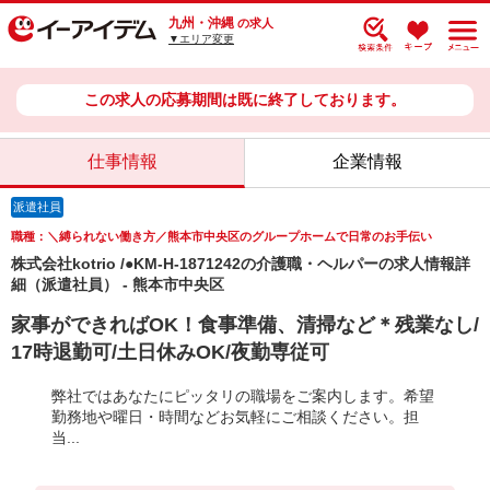
九州・沖縄
の求人
▼エリア変更
この求人の応募期間は既に終了しております。
仕事情報
企業情報
派遣社員
職種：＼縛られない働き方／熊本市中央区のグループホームで日常のお手伝い
株式会社kotrio /●KM-H-1871242の介護職・ヘルパーの求人情報詳
細（派遣社員） - 熊本市中央区
家事ができればOK！食事準備、清掃など＊残業なし/
17時退勤可/土日休みOK/夜勤専従可
弊社ではあなたにピッタリの職場をご案内します。希望
勤務地や曜日・時間などお気軽にご相談ください。担
当...