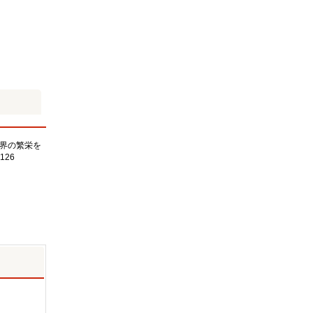
界の繁栄を
126