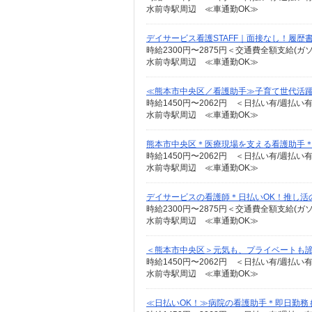
水前寺駅周辺 ≪車通勤OK≫
デイサービス看護STAFF｜面接なし！履歴
時給2300円〜2875円＜交通費全額支給(ガ
水前寺駅周辺 ≪車通勤OK≫
≪熊本市中央区／看護助手≫子育て世代活躍
時給1450円〜2062円 ＜日払い有/週払い
水前寺駅周辺 ≪車通勤OK≫
熊本市中央区＊医療現場を支える看護助手
時給1450円〜2062円 ＜日払い有/週払い
水前寺駅周辺 ≪車通勤OK≫
デイサービスの看護師＊日払いOK！推し活
時給2300円〜2875円＜交通費全額支給(ガ
水前寺駅周辺 ≪車通勤OK≫
＜熊本市中央区＞元気も、プライベートも諦
時給1450円〜2062円 ＜日払い有/週払い
水前寺駅周辺 ≪車通勤OK≫
≪日払いOK！≫病院の看護助手＊即日勤務