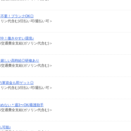
書不要！ブランクOK◎
ソリン代含む)/日払い可/週払い可＞
中！働きやすい環境♪
有/交通費全支給(ガソリン代含む)＞
＊嬉しい高時給◎研修あり
有/交通費全支給(ガソリン代含む)＞
の軍資金も即ゲット◎
ソリン代含む)/日払い可/週払い可＞
めない＊週3〜OK/看護助手
有/交通費全支給(ガソリン代含む)＞
も可能♪