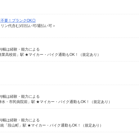
書不要！ブランクOK◎
ソリン代含む)/日払い可/週払い可＞
※給与幅は経験・能力による
商業高校前」駅 ★マイカー・バイク通勤もOK！（規定あり）
※給与幅は経験・能力による
神水・市民病院前」駅 ★マイカー・バイク通勤もOK！（規定あり）
※給与幅は経験・能力による
系統「段山町」駅 ★マイカー・バイク通勤もOK！（規定あり）