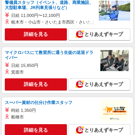
警備員スタッフ（イベント、道路、商業施設、
大型駐車場、JR列車見張りなど）
日給 11,000円〜12,100円
栃木市・小山市・さいたま市西区・さいたま市岩槻区・久喜市・
詳細を見る
とりあえずキープ
マイクロバスにて教習所に通う生徒の送迎ドラ
イバー
日給 15,850円
箕面市
詳細を見る
とりあえずキープ
スーパー資材の仕分け作業スタッフ
時給 1,350円
船橋市
詳細を見る
とりあえずキープ