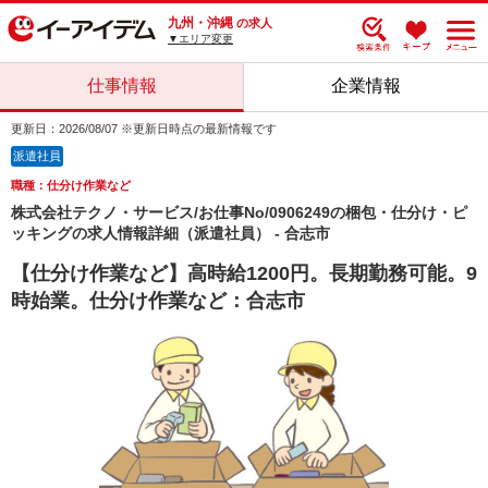
九州・沖縄
の求人
▼エリア変更
仕事情報
企業情報
更新日：2026/08/07 ※更新日時点の最新情報です
派遣社員
職種：仕分け作業など
株式会社テクノ・サービス/お仕事No/0906249の梱包・仕分け・ピ
ッキングの求人情報詳細（派遣社員） - 合志市
【仕分け作業など】高時給1200円。長期勤務可能。9
時始業。仕分け作業など：合志市