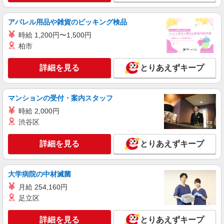
アパレル用品や雑貨のピッキング検品
時給 1,200円〜1,500円
柏市
詳細を見る
とりあえずキープ
マンションの受付・案内スタッフ
時給 2,000円
渋谷区
詳細を見る
とりあえずキープ
大学病院の中材滅菌
月給 254,160円
足立区
詳細を見る
とりあえずキープ