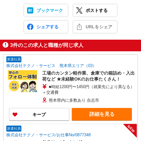
ブックマーク
ポストする
シェアする
URLをシェア
3
件のこの求人と職種が同じ求人
派遣社員
株式会社テクノ・サービス 熊本県エリア（03）
工場のカンタン軽作業、倉庫での箱詰め・入出
荷など ★未経験OKのお仕事たくさん！
■時給1200円〜1450円（就業先により異なる）
＋交通費
熊本県内に多数あり 合志市
詳細を見る
キープ
NEW
派遣社員
株式会社テクノ・サービス/お仕事No/0877348