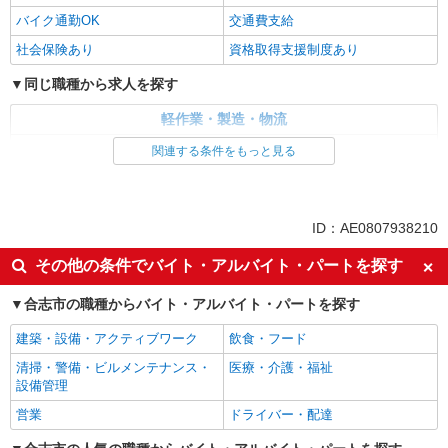
バイク通勤OK
交通費支給
社会保険あり
資格取得支援制度あり
同じ職種から求人を探す
軽作業・製造・物流
梱包・仕分け・ピッキング
関連する条件をもっと見る
同じ特徴から求人を探す
未経験歓迎
土日祝休み
ID：AE0807938210
車通勤OK
交通費支給
その他の条件でバイト・アルバイト・パートを探す
社会保険あり
合志市の職種からバイト・アルバイト・パートを探す
建築・設備・アクティブワーク
飲食・フード
清掃・警備・ビルメンテナンス・
医療・介護・福祉
設備管理
営業
ドライバー・配達