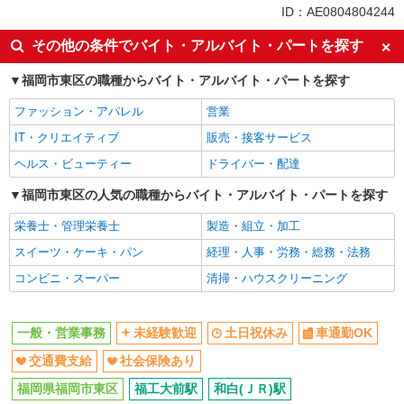
未経験歓迎
土日祝休み
ID：AE0804804244
車通勤OK
交通費支給
その他の条件でバイト・アルバイト・パートを探す
社会保険あり
福岡市東区の職種からバイト・アルバイト・パートを探す
ファッション・アパレル
営業
IT・クリエイティブ
販売・接客サービス
ヘルス・ビューティー
ドライバー・配達
福岡市東区の人気の職種からバイト・アルバイト・パートを探す
栄養士・管理栄養士
製造・組立・加工
スイーツ・ケーキ・パン
経理・人事・労務・総務・法務
コンビニ・スーパー
清掃・ハウスクリーニング
一般・営業事務
未経験歓迎
土日祝休み
車通勤OK
交通費支給
社会保険あり
福岡県福岡市東区
福工大前駅
和白(ＪＲ)駅