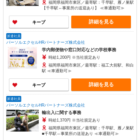
福岡県福岡市東区／最寄駅：千早駅、雁ノ巣駅
【千早駅⇔事業所の送迎あり】 ≪車通勤可≫
詳細を見る
キープ
派遣社員
パーソルエクセルHRパートナーズ株式会社
学内郵便物や窓口対応などの学校事務
時給1,200円 ※当社規定あり
福岡県福岡市東区／最寄駅：福工大前駅、和白
駅 ≪車通勤可≫
詳細を見る
キープ
派遣社員
パーソルエクセルHRパートナーズ株式会社
輸出入に関する事務
時給1,370円 ※当社規定あり
福岡県福岡市東区／最寄駅：千早駅、雁ノ巣駅
■千早駅⇔事業所の送迎あり ≪車通勤可≫