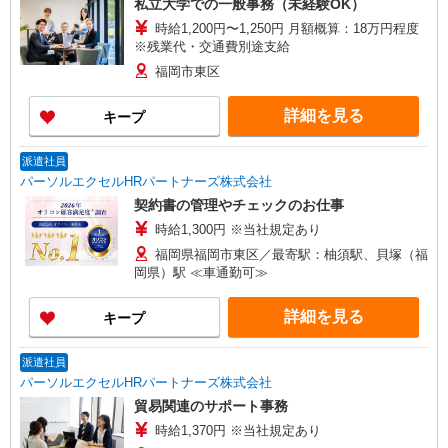
私立大学での一般事務（未経験OK）
時給1,200円〜1,250円 月額概算：18万円程度
※残業代・交通費別途支給
福岡市東区
詳細を見る
キープ
派遣社員
パーソルエクセルHRパートナーズ株式会社
契約書の管理やチェックのお仕事
時給1,300円 ※当社規定あり
福岡県福岡市東区／最寄駅：柚須駅、貝塚（福
岡県）駅 ≪車通勤可≫
詳細を見る
キープ
派遣社員
パーソルエクセルHRパートナーズ株式会社
貿易関連のサポート事務
時給1,370円 ※当社規定あり