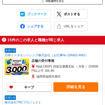
閲覧履歴を見る
ブックマーク
ポストする
シェアする
URLをシェア
15
件のこの求人と職種が同じ求人
派遣社員
日研トータルソーシング株式会社（お仕事No.10A661-AMS）
店舗の受付事務
時給1350円 別途交通費支給 ＜月収＞ 224000
円以上可 166.4H
福岡県福岡市東区
詳細を見る
キープ
派遣社員
株式会社TNCプロジェクト