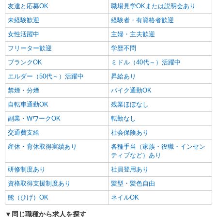
友達と応募OK
職場見学OKまたは説明会あり
未経験歓迎
経験者・有資格者歓迎
女性活躍中
主婦・主夫歓迎
フリーター歓迎
学歴不問
ブランクOK
ミドル（40代～）活躍中
エルダー（50代～）活躍中
昇給あり
禁煙・分煙
バイク通勤OK
自転車通勤OK
残業ほぼなし
副業・WワークOK
転勤なし
交通費支給
社会保険あり
産休・育休取得実績あり
各種手当（家族・役職・インセン
ティブなど）あり
研修制度あり
社員登用あり
資格取得支援制度あり
髪型・髪色自由
髭（ひげ）OK
ネイルOK
同じ職種から求人を探す