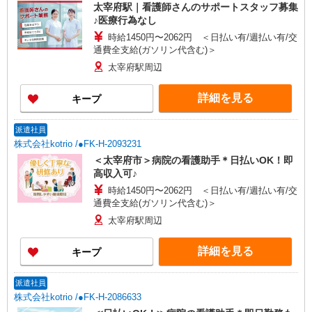
太宰府駅｜看護師さんのサポートスタッフ募集
♪医療行為なし
時給1450円〜2062円 ＜日払い有/週払い有/交
通費全支給(ガソリン代含む)＞
太宰府駅周辺
詳細を見る
キープ
派遣社員
株式会社kotrio /●FK-H-2093231
＜太宰府市＞病院の看護助手＊日払いOK！即
高収入可♪
時給1450円〜2062円 ＜日払い有/週払い有/交
通費全支給(ガソリン代含む)＞
太宰府駅周辺
詳細を見る
キープ
派遣社員
株式会社kotrio /●FK-H-2086633