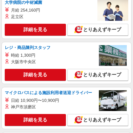
大学病院の中材滅菌
月給 254,160円
足立区
詳細を見る
とりあえずキープ
レジ・商品陳列スタッフ
時給 1,300円
大阪市中央区
詳細を見る
とりあえずキープ
マイクロバスによる施設利用者送迎ドライバー
日給 10,900円〜10,900円
神戸市須磨区
詳細を見る
とりあえずキープ