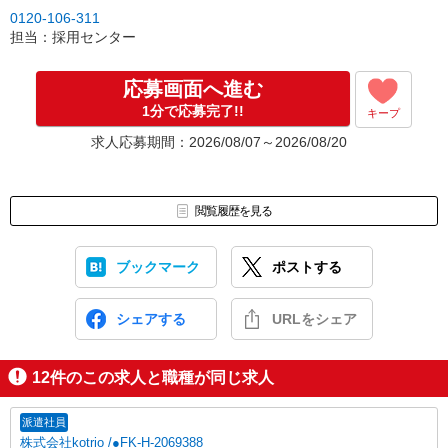
0120-106-311
担当：採用センター
応募画面へ進む
1分で応募完了!!
キープ
求人応募期間：2026/08/07～2026/08/20
閲覧履歴を見る
ブックマーク
ポストする
シェアする
URLをシェア
12
件のこの求人と職種が同じ求人
派遣社員
株式会社kotrio /●FK-H-2069388