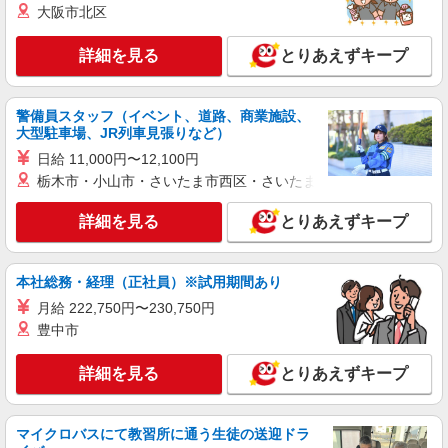
大阪市北区
詳細を見る
とりあえずキープ
警備員スタッフ（イベント、道路、商業施設、
大型駐車場、JR列車見張りなど）
日給 11,000円〜12,100円
栃木市・小山市・さいたま市西区・さいたま市岩槻区・久喜市・
詳細を見る
とりあえずキープ
本社総務・経理（正社員）※試用期間あり
月給 222,750円〜230,750円
豊中市
詳細を見る
とりあえずキープ
マイクロバスにて教習所に通う生徒の送迎ドラ