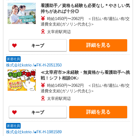
看護助手／資格も経験も必要なし＊やさしい気
持ちがあれば十分◎
時給1450円〜2062円 ＜日払い有/週払い有/交
通費全支給(ガソリン代含む)＞
太宰府駅周辺
詳細を見る
キープ
派遣社員
株式会社kotrio /●FK-H-2051350
≪太宰府市≫未経験・無資格から看護助手へ挑
戦！シフト相談OK♪
時給1450円〜2062円 ＜日払い有/週払い有/交
通費全支給(ガソリン代含む)＞
太宰府駅周辺
詳細を見る
キープ
派遣社員
株式会社kotrio /●FK-H-1981589