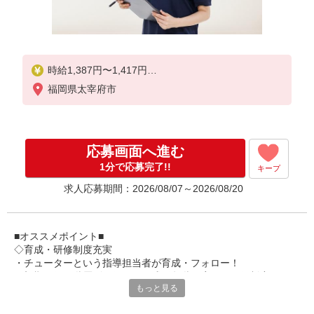
時給1,387円〜1,417円
福岡県太宰府市
★土日祝日は時給100円アップ！
※給与幅は資格・経験等による
応募画面へ進む
1分で応募完了!!
キープ
求人応募期間：2026/08/07～2026/08/20
■オススメポイント■
◇育成・研修制度充実
・チューターという指導担当者が育成・フォロー！
・初期研修や階層別研修など、成長段階に応じた研修制度あり
もっと見る
・キャリアアップ支援制度を活用して働きながら資格取得が可能