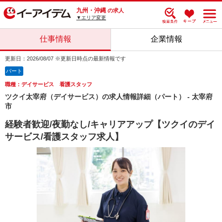
九州・沖縄
の求人
▼エリア変更
仕事情報
企業情報
更新日：2026/08/07 ※更新日時点の最新情報です
パート
職種：デイサービス 看護スタッフ
ツクイ太宰府（デイサービス）の求人情報詳細（パート） - 太宰府
市
経験者歓迎/夜勤なし/キャリアアップ【ツクイのデイ
サービス/看護スタッフ求人】